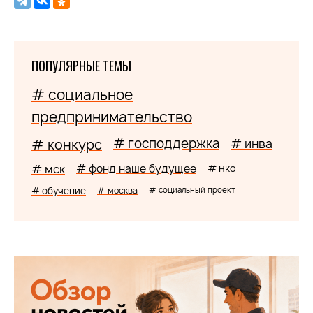
ПОПУЛЯРНЫЕ ТЕМЫ
# социальное
предпринимательство
# господдержка
# конкурс
# инва
# мск
# фонд наше будущее
# нко
# обучение
# москва
# социальный проект