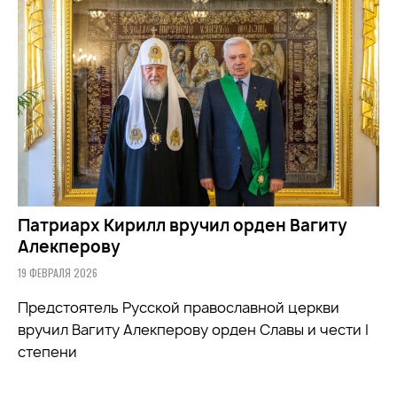
Патриарх Кирилл вручил орден Вагиту
Алекперову
19 ФЕВРАЛЯ 2026
Предстоятель Русской православной церкви
вручил Вагиту Алекперову орден Славы и чести I
степени