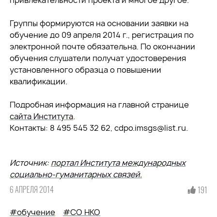
привлекательности проекта и многое другое.
Группы формируются на основании заявки на
обучение до 09 апреля 2014 г., регистрация по
электронной почте обязательна. По окончании
обучения слушатели получат удостоверения
установленного образца о повышении
квалификации.
Подробная информация на главной странице
сайта Института
.
Контакты: 8 495 545 32 62, cdpo.imsgs@list.ru.
Источник:
портал Института международных
социально-гуманитарных связей.
6 АПРЕЛЯ 2014
191
#обучение
#СО НКО