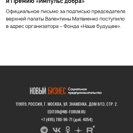
и Премию «Импульс добра»
Официальное письмо за подписью председателя
верхней палаты Валентины Матвиенко поступило
в адрес организатора – Фонда «Наше будущее».
119019, РОССИЯ, Г. МОСКВА, УЛ. ЗНАМЕНКА, ДОМ 8/13, СТР. 2.
EDITOR@NB-FORUM.RU
+7 (495) 780-96-71 (доб. 4054)