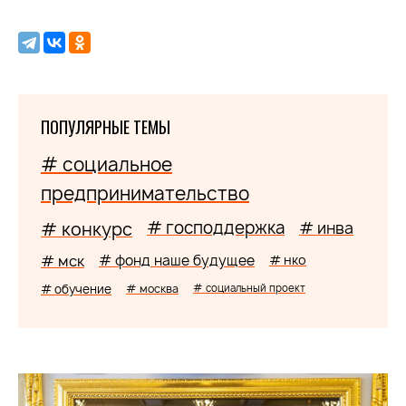
ПОПУЛЯРНЫЕ ТЕМЫ
# социальное
предпринимательство
# господдержка
# конкурс
# инва
# мск
# фонд наше будущее
# нко
# обучение
# москва
# социальный проект