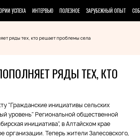
ОРИИ УСПЕХА
ИНТЕРВЬЮ
ПОЛЕЗНОЕ
ЗАРУБЕЖНЫЙ ОПЫТ
СО
яет ряды тех, кто решает проблемы села
ПОПОЛНЯЕТ РЯДЫ ТЕХ, КТО
ту "Гражданские инициативы сельских
вый уровень" Региональной общественной
бирская инициатива", в Алтайском крае
е организации. Теперь жители Залесовского,