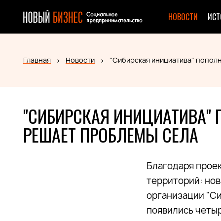
НОВОСТИ
ИСТ
Главная
Новости
"Сибирская инициатива" пополн
"СИБИРСКАЯ ИНИЦИАТИВА" 
РЕШАЕТ ПРОБЛЕМЫ СЕЛА
Благодаря проек
территорий: но
организации "Си
появились четыр