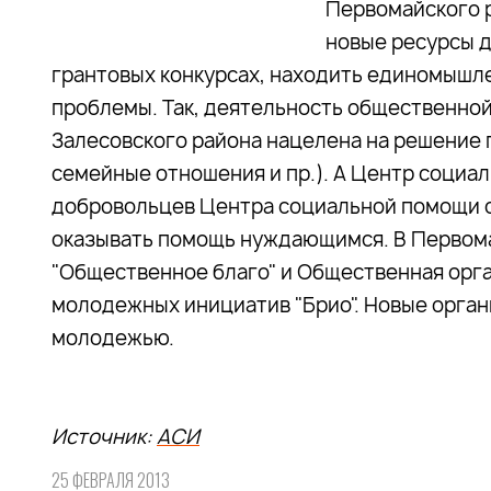
Первомайского р
новые ресурсы д
грантовых конкурсах, находить единомышл
проблемы. Так, деятельность общественной
Залесовского района нацелена на решение 
семейные отношения и пр.). А Центр социа
добровольцев Центра социальной помощи с
оказывать помощь нуждающимся. В Первома
"Общественное благо" и Общественная орг
молодежных инициатив "Брио". Новые орган
молодежью.
Источник:
АСИ
25 ФЕВРАЛЯ 2013