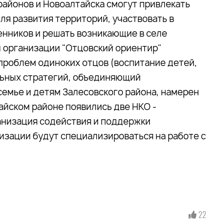
айонов и Новоалтайска смогут привлекать
ля развития территорий, участвовать в
енников и решать возникающие в селе
 организации "Отцовский ориентир"
проблем одиноких отцов (воспитание детей,
льных стратегий, объединяющий
емье и детям Залесовского района, намерен
йском районе появились две НКО -
анизация содействия и поддержки
изации будут специализироваться на работе с
22