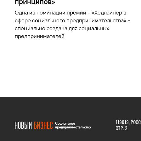
принципов»
Одна из номинаций премии – «Хедлайнер в
сфере социального предпринимательства»
–
специально создана для социальных
предпринимателей.
119019, РОСС
СТР. 2.