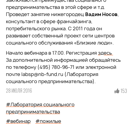
заключаются преимущества социального
предпринимательства в этой сфере и т.д.
Проведет занятие нижегородец
Вадим Носов
,
консультант в сфере франчайзинга,
потребительского рынка. С 2011 года он
развивает собственный проект сети центров
социального обслуживания «Близкие люди».
Начало вебинара в 17.00. Регистрация
здесь
За дополнительной информацией обращайтесь
по телефону (495) 780-96-71 или электронной
почте labsp@nb-fund.ru (Лаборатория
социального предпринимательства).
28 ИЮЛЯ 2016
153
#Лаборатория социального
предпринимательства
#вебинар
#пожилые