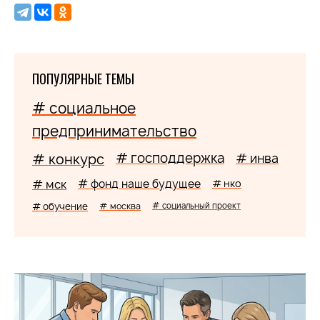
ПОПУЛЯРНЫЕ ТЕМЫ
# социальное
предпринимательство
# господдержка
# конкурс
# инва
# мск
# фонд наше будущее
# нко
# обучение
# москва
# социальный проект