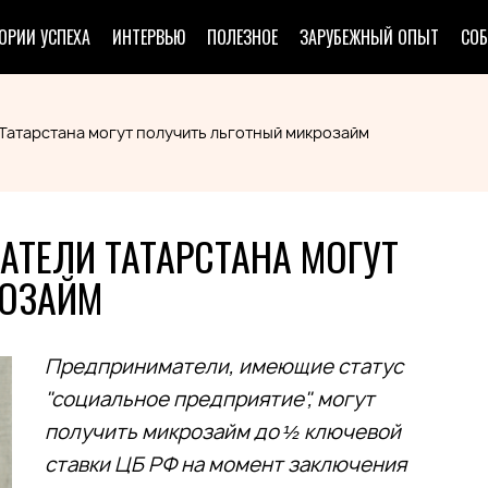
ОРИИ УСПЕХА
ИНТЕРВЬЮ
ПОЛЕЗНОЕ
ЗАРУБЕЖНЫЙ ОПЫТ
СО
атарстана могут получить льготный микрозайм
ТЕЛИ ТАТАРСТАНА МОГУТ
РОЗАЙМ
Предприниматели, имеющие статус
"социальное предприятие", могут
получить микрозайм до ½ ключевой
ставки ЦБ РФ на момент заключения