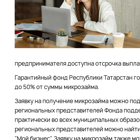
предпринимателя доступна отсрочка выплат
Гарантийный фонд Республики Татарстан го
до 50% от суммы микрозайма.
Заявку на получение микрозайма можно под
региональных представителей Фонда подд
практически во всех муниципальных образ
региональных представителей можно найти
"Мой бизнес". Заявку на микрозайм также м