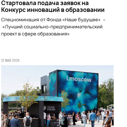
Стартовала подача заявок на
Конкурс инноваций в образовании
Спецноминация от Фонда «Наше будущее» –
«Лучший социально-предпринимательский
проект в сфере образования»
12 МАЯ 2026