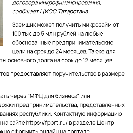
договора микрофинансирования,
сообщает
ЦИСС
Татарстана.
Заемщик может получить микрозайм от
100 тыс до 5 млн рублей на любые
обоснованные предпринимательские
цели на срок до 24 месяцев. Также для
ы основного долга на срок до 12 месяцев.
тов предоставляет поручительство в размере
ать через "МФЦ для бизнеса" или
ержки предпринимательства, представленных
ованиях республики. Контактную информацию
 на сайте
https://fpprt.ru/
в разделе Центр
ожно оформить онлайн на портале