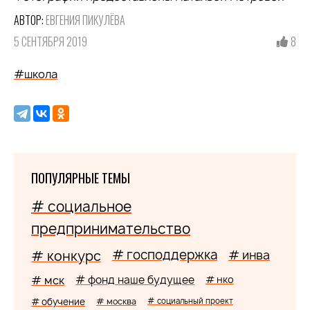
АВТОР:
ЕВГЕНИЯ ПИКУЛЁВА
5 СЕНТЯБРЯ 2019
8
#школа
ПОПУЛЯРНЫЕ ТЕМЫ
# социальное
предпринимательство
# господдержка
# конкурс
# инва
# мск
# фонд наше будущее
# нко
# обучение
# москва
# социальный проект