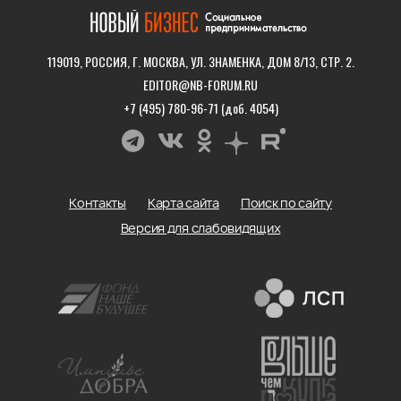
119019, РОССИЯ, Г. МОСКВА, УЛ. ЗНАМЕНКА, ДОМ 8/13, СТР. 2.
EDITOR@NB-FORUM.RU
+7 (495) 780-96-71 (доб. 4054)
Контакты
Карта сайта
Поиск по сайту
Версия для слабовидящих