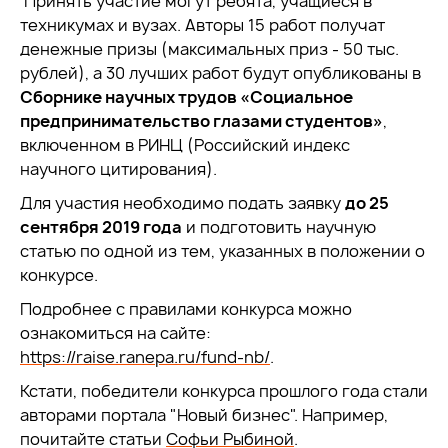
Принять участие могут ребята, учащиеся в
техникумах и вузах. Авторы 15 работ получат
денежные призы (максимальных приз - 50 тыс.
рублей), а 30 лучших работ будут опубликованы в
Сборнике научных трудов «Социальное
предпринимательство глазами студентов»
,
включенном в РИНЦ (Российский индекс
научного цитирования).
Для участия необходимо подать заявку
до 25
сентября 2019 года
и подготовить научную
статью по одной из тем, указанных в положении о
конкурсе.
Подробнее с правилами конкурса можно
ознакомиться на сайте:
https://raise.ranepa.ru/fund-nb/
.
Кстати, победители конкурса прошлого года стали
авторами портала "Новый бизнес". Например,
почитайте статьи
Софьи Рыбиной
.