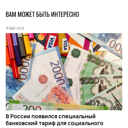
ВАМ МОЖЕТ БЫТЬ ИНТЕРЕСНО
19 МАЯ 2026
В России появился специальный
банковский тариф для социального