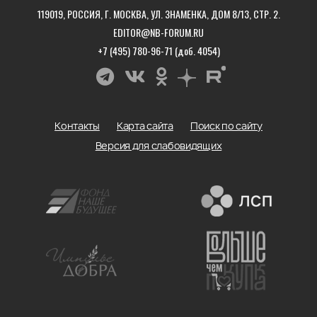
119019, РОССИЯ, Г. МОСКВА, УЛ. ЗНАМЕНКА, ДОМ 8/13, СТР. 2.
EDITOR@NB-FORUM.RU
+7 (495) 780-96-71 (доб. 4054)
Контакты
Карта сайта
Поиск по сайту
Версия для слабовидящих