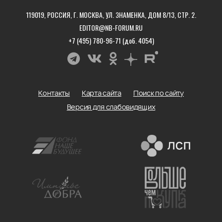
119019, РОССИЯ, Г. МОСКВА, УЛ. ЗНАМЕНКА, ДОМ 8/13, СТР. 2.
EDITOR@NB-FORUM.RU
+7 (495) 780-96-71 (доб. 4054)
Контакты
Карта сайта
Поиск по сайту
Версия для слабовидящих