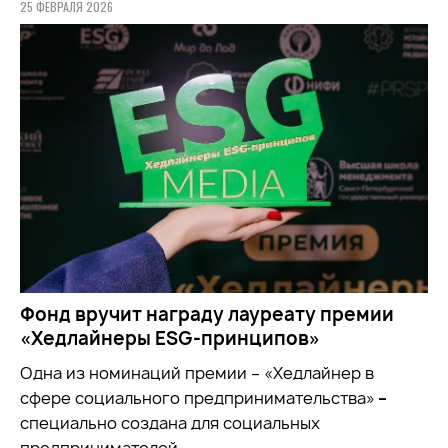
25 ФЕВРАЛЯ 2026
Фонд вручит награду лауреату премии
«Хедлайнеры ESG-принципов»
Одна из номинаций премии – «Хедлайнер в
сфере социального предпринимательства»
–
специально создана для социальных