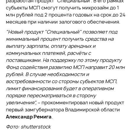
разработан продукт "Специальный". В его рамках
субъекты МСП смогут получить микрозайм до 1
млн рублей под 2 процента годовых на срок до 24
месяцев при наличии залогового обеспечения.
"Новый продукт
"Специальный
" позволяет под
минимальный процент получить средства на
выплату зарплаты, оплату арендных и
коммунальных платежей, расчёты с
поставщиками. На поддержку по этому продукту
Фонд содействия развитию МСП направит 20 млн
рублей. В случае необходимости и
востребованности со стороны субъектов МСП,
лимит финансирования будет в оперативном
порядке пересматриваться в сторону
увеличения
",
– прокомментировал новый продукт
первый замгубернатора Владимирской области
Александр Ремига
.
Фото: shutterstock