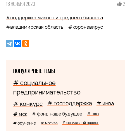
18 НОЯБРЯ 2020
2
#поддержка малого и среднего бизнеса
#владимирская область
#коронавирус
ПОПУЛЯРНЫЕ ТЕМЫ
# социальное
предпринимательство
# господдержка
# конкурс
# инва
# мск
# фонд наше будущее
# нко
# обучение
# москва
# социальный проект