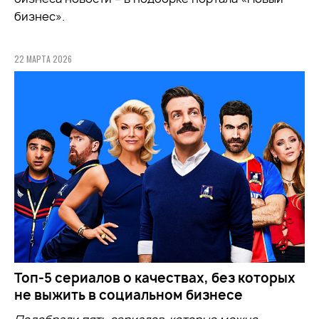
бизнес».
22 МАРТА 2026
Топ-5 сериалов о качествах, без которых
не выжить в социальном бизнесе