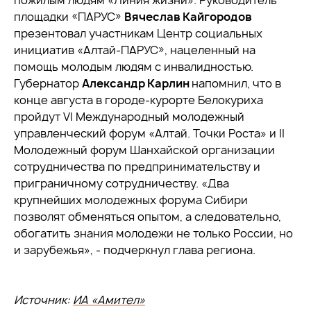
пожилым людям «Линия жизни». Руководитель
площадки «ПАРУС»
Вячеслав Кайгородов
презентовал участникам Центр социальных
инициатив «Алтай-ПАРУС», нацеленный на
помощь молодым людям с инвалидностью.
Губернатор
Александр Карлин
напомнил, что в
конце августа в городе-курорте Белокуриха
пройдут VI Международный молодежный
управленческий форум «Алтай. Точки Роста» и II
Молодежный форум Шанхайской организации
сотрудничества по предпринимательству и
приграничному сотрудничеству. «Два
крупнейших молодежных форума Сибири
позволят обменяться опытом, а следовательно,
обогатить знания молодежи не только России, но
и зарубежья», - подчеркнул глава региона.
Источник:
ИА «Амител»