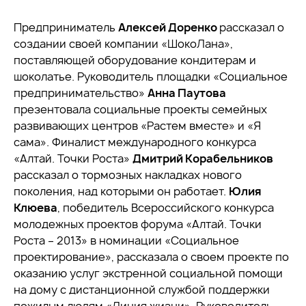
Предприниматель
Алексей Доренко
рассказал о
создании своей компании «ШокоЛана»,
поставляющей оборудование кондитерам и
шоколатье. Руководитель площадки «Cоциальное
предпринимательство»
Анна Паутова
презентовала социальные проекты семейных
развивающих центров «Растем вместе» и «Я
сама». Финалист международного конкурса
«Алтай. Точки Роста»
Дмитрий Корабельников
рассказал о тормозных накладках нового
поколения, над которыми он работает.
Юлия
Клюева
, победитель Всероссийского конкурса
молодежных проектов форума «Алтай. Точки
Роста – 2013» в номинации «Социальное
проектирование», рассказала о своем проекте по
оказанию услуг экстренной социальной помощи
на дому с дистанционной службой поддержки