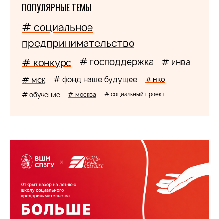
ПОПУЛЯРНЫЕ ТЕМЫ
# социальное
предпринимательство
# господдержка
# конкурс
# инва
# мск
# фонд наше будущее
# нко
# обучение
# москва
# социальный проект