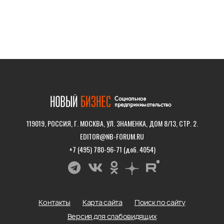
119019, РОССИЯ, Г. МОСКВА, УЛ. ЗНАМЕНКА, ДОМ 8/13, СТР. 2.
EDITOR@NB-FORUM.RU
+7 (495) 780-96-71 (доб. 4054)
Контакты
Карта сайта
Поиск по сайту
Версия для слабовидящих