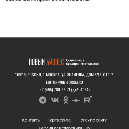
119019, РОССИЯ, Г. МОСКВА, УЛ. ЗНАМЕНКА, ДОМ 8/13, СТР. 2.
EDITOR@NB-FORUM.RU
+7 (495) 780-96-71 (доб. 4054)
Контакты
Карта сайта
Поиск по сайту
Версия для слабовидящих