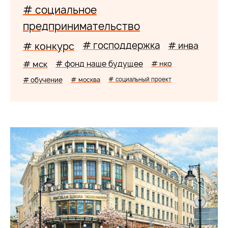
# социальное
предпринимательство
# господдержка
# конкурс
# инва
# мск
# фонд наше будущее
# нко
# обучение
# москва
# социальный проект