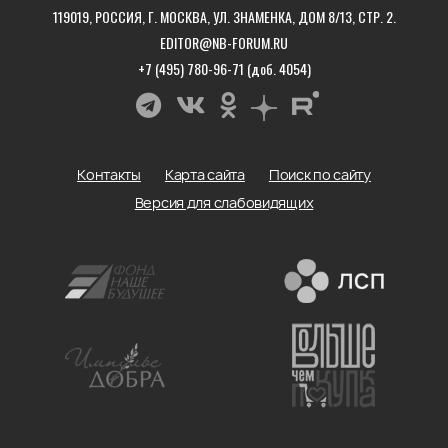
119019, РОССИЯ, Г. МОСКВА, УЛ. ЗНАМЕНКА, ДОМ 8/13, СТР. 2.
EDITOR@NB-FORUM.RU
+7 (495) 780-96-71 (доб. 4054)
Контакты
Карта сайта
Поиск по сайту
Версия для слабовидящих