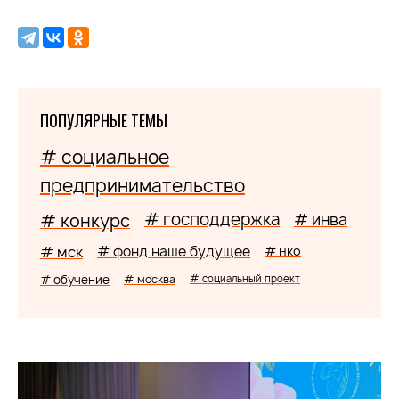
ПОПУЛЯРНЫЕ ТЕМЫ
# социальное
предпринимательство
# господдержка
# конкурс
# инва
# мск
# фонд наше будущее
# нко
# обучение
# москва
# социальный проект