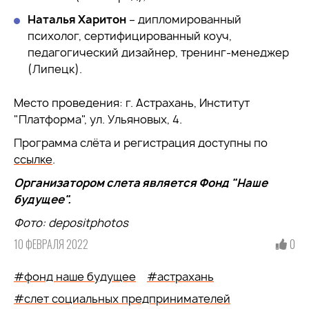
Наталья Харитон
– дипломированный
психолог, сертифицированный коуч,
педагогический дизайнер, тренинг-менеджер
(Липецк).
Место проведения: г. Астрахань, Институт
"Платформа", ул. Ульяновых, 4.
Программа слёта и регистрация доступны по
ссылке
.
Организатором слета является Фонд "Наше
будущее".
Фото:
depositphotos
10 ФЕВРАЛЯ 2022
0
#фонд наше будущее
#астрахань
#слет социальных предпринимателей