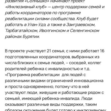
развития «Солнышко» начинают проект
«Инклюзивный клуб» — центр поддержки семей и
работы координаторов по программе
реабилитации силами сообщества. Клуб будет
работать в Улан-Удэ, а также в Заиграевском,
Тарбагатайском, Иволгинском и Селенгинском
районах Бурятии.
В проекте участвует 21 семья, с ними работает 16
подготовленных координаторов, выбранных из
числа близких к семье людей, – соседей, коллег
родителей ребенка с инвалидностью и т.д.
«Программа реабилитации для людей с
различными видами ограничений инновационна
и проста одновременно, потому что в ней
участвуют люди, живущие и работающие рядом с
семьей, имеющей ребенка-инвалида. Люди
оказывают различные виды поддержки, таким
образом окружение будет готово к инклюзивному