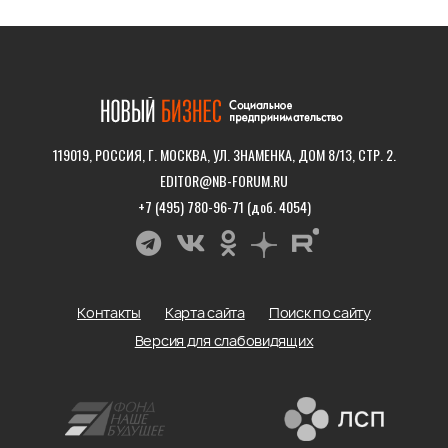
119019, РОССИЯ, Г. МОСКВА, УЛ. ЗНАМЕНКА, ДОМ 8/13, СТР. 2.
EDITOR@NB-FORUM.RU
+7 (495) 780-96-71 (доб. 4054)
Контакты
Карта сайта
Поиск по сайту
Версия для слабовидящих