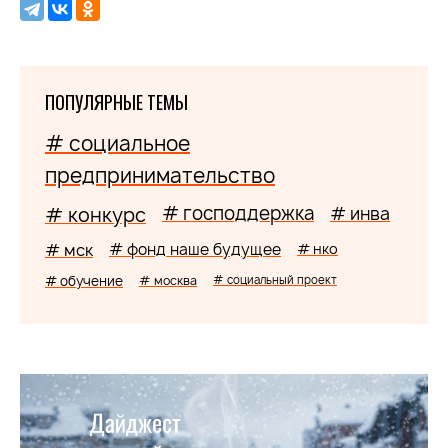
ПОПУЛЯРНЫЕ ТЕМЫ
# социальное
предпринимательство
# господдержка
# конкурс
# инва
# мск
# фонд наше будущее
# нко
# обучение
# москва
# социальный проект