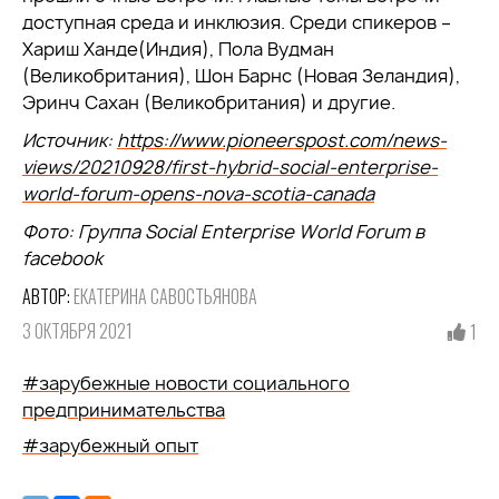
доступная среда и инклюзия. Среди спикеров –
Хариш Ханде(Индия), Пола Вудман
(Великобритания), Шон Барнс (Новая Зеландия),
Эринч Сахан (Великобритания) и другие.
Источник:
https://www.pioneerspost.com/news-
views/20210928/first-hybrid-social-enterprise-
world-forum-opens-nova-scotia-canada
Фото: Группа Social Enterprise World Forum в
facebook
АВТОР:
ЕКАТЕРИНА САВОСТЬЯНОВА
3 ОКТЯБРЯ 2021
1
#зарубежные новости социального
предпринимательства
#зарубежный опыт