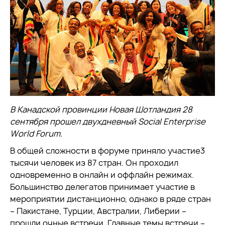
В Канадской провинции Новая Шотландия 28
сентября прошел двухдневный Social Enterprise
World Forum.
В общей сложности в форуме приняло участие3
тысячи человек из 87 стран. Он проходил
одновременно в онлайн и оффлайн режимах.
Большинство делегатов принимает участие в
мероприятии дистанционно, однако в ряде стран
– Пакистане, Турции, Австралии, Либерии –
прошли очные встречи. Главные темы встречи –