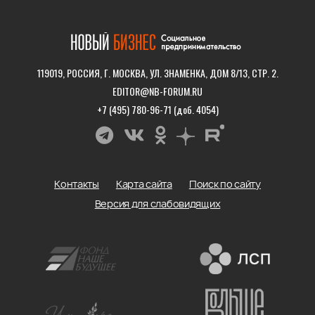
119019, РОССИЯ, Г. МОСКВА, УЛ. ЗНАМЕНКА, ДОМ 8/13, СТР. 2.
EDITOR@NB-FORUM.RU
+7 (495) 780-96-71 (доб. 4054)
Контакты
Карта сайта
Поиск по сайту
Версия для слабовидящих