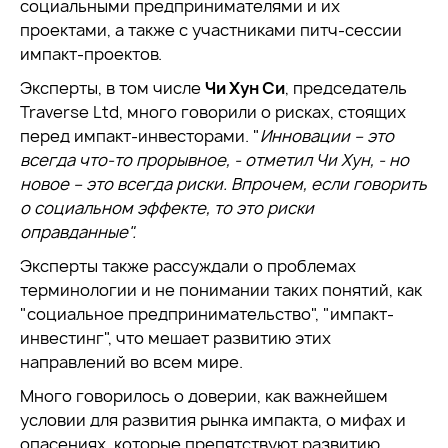
социальными предпринимателями и их
проектами, а также с участниками питч-сессии
импакт-проектов.
Эксперты, в том числе
Чи Хун Си
, председатель
Traverse Ltd, много говорили о рисках, стоящих
перед импакт-инвесторами. "
Инновации – это
всегда что-то прорывное, - отметил Чи Хун, - но
новое – это всегда риски. Впрочем, если говорить
о социальном эффекте, то это риски
оправданные".
Эксперты также рассуждали о проблемах
терминологии и не понимании таких понятий, как
"социальное предпринимательство", "импакт-
инвестинг", что мешает развитию этих
направлений во всем мире.
Много говорилось о доверии, как важнейшем
условии для развития рынка импакта, о мифах и
опасениях, которые препятствуют развитию