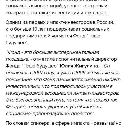
социальных инвестиций, уровню контроля и
возвратности таких инвестиций и так далее.
Одним из первых импакт-инвесторов в России,
кто больше 10 лет поддерживает социальных
предпринимателей является Фонд "Наше
будущее".
"Фонд - это большая экспериментальная
площадка, -
отметила исполнительный директор
Фонда "Наше будущее"
Юлия Жигулина
. - Он
появился в 2007 году, и уже в 2009-м было четкое
понимание, что Фонд занимается именно импакт-
инвестициями, что подтвердилось участием в
международной ассоциации импакт-инвесторов.
Это был осознанный путь, потому что только так
Фонд мог помочь укрепить устойчивость
социально-преобразующих проектов".
По словам спикера, в сфере импакта чрезвычайно