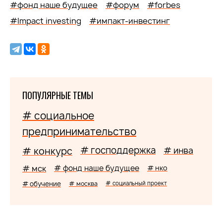
#фонд наше будущее
#форум
#forbes
#Impact investing
#импакт-инвестинг
ПОПУЛЯРНЫЕ ТЕМЫ
# социальное
предпринимательство
# господдержка
# конкурс
# инва
# мск
# фонд наше будущее
# нко
# обучение
# москва
# социальный проект