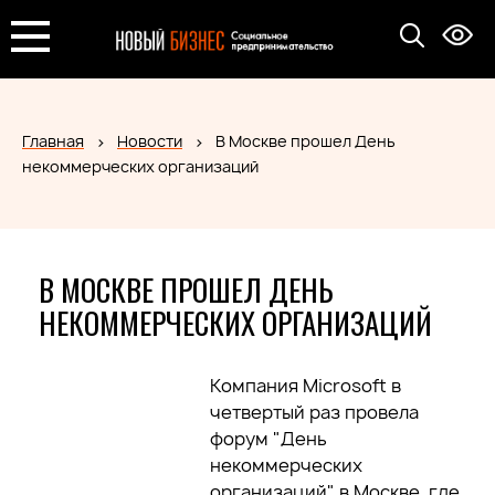
Главная
Новости
В Москве прошел День
некоммерческих организаций
В МОСКВЕ ПРОШЕЛ ДЕНЬ
НЕКОММЕРЧЕСКИХ ОРГАНИЗАЦИЙ
Компания Microsoft в
четвертый раз провела
форум "День
некоммерческих
организаций" в Москве, где