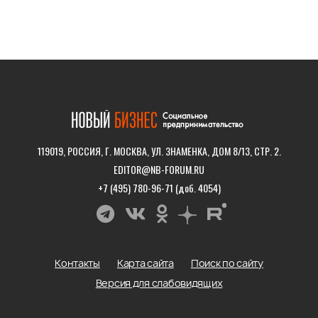
119019, РОССИЯ, Г. МОСКВА, УЛ. ЗНАМЕНКА, ДОМ 8/13, СТР. 2.
EDITOR@NB-FORUM.RU
+7 (495) 780-96-71 (доб. 4054)
Контакты
Карта сайта
Поиск по сайту
Версия для слабовидящих