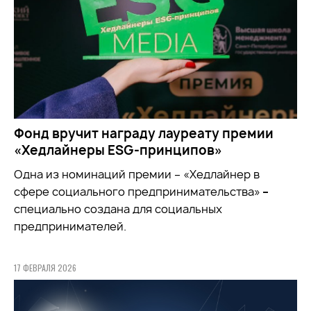
Фонд вручит награду лауреату премии
«Хедлайнеры ESG-принципов»
Одна из номинаций премии – «Хедлайнер в
сфере социального предпринимательства»
–
специально создана для социальных
предпринимателей.
17 ФЕВРАЛЯ 2026