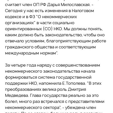
считает член ОП РФ Дарья Милославская. -
Сегодня у нас есть изменения в Налоговом
кодексе и в ФЗ "О некоммерческих
организациях" в части социально
ориентированных (СО) НКО. Мы должны понять,
каким должно быть законодательство, чтобы оно
отвечало условиям, благоприятствующим работе
гражданского общества и соответствующим
международным нормам".
За четыре года наряду с совершенствованием
некоммерческого законодательства начала
формироваться система государственной
поддержки НКО, напомнила Е.Тополева. "В этих
преобразованиях велика роль Дмитрия
Медведева. Глава государства реально за это
болел, много раз встречался с представителями
некоммерческого сектора", - убеждена член