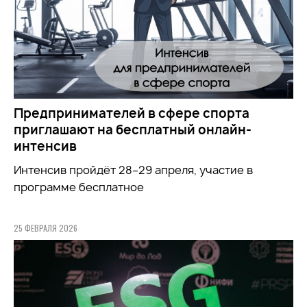
Предпринимателей в сфере спорта
приглашают на бесплатный онлайн-
интенсив
Интенсив пройдёт 28–29 апреля, участие в
программе бесплатное
25 ФЕВРАЛЯ 2026