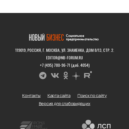
119019, РОССИЯ, Г. МОСКВА, УЛ. ЗНАМЕНКА, ДОМ 8/13, СТР. 2.
EDITOR@NB-FORUM.RU
+7 (495) 780-96-71 (доб. 4054)
Контакты
Карта сайта
Поиск по сайту
Версия для слабовидящих