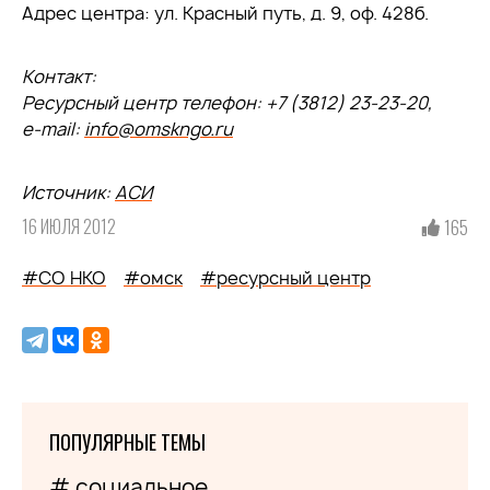
Адрес центра: ул. Красный путь, д. 9, оф. 428б.
Контакт:
Ресурсный центр телефон: +7 (3812) 23-23-20,
e-mail:
info@omskngo.ru
Источник:
АСИ
16 ИЮЛЯ 2012
165
#СО НКО
#омск
#ресурсный центр
ПОПУЛЯРНЫЕ ТЕМЫ
# социальное