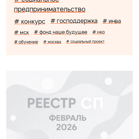
предпринимательство
# господдержка
# конкурс
# инва
# мск
# фонд наше будущее
# нко
# обучение
# москва
# социальный проект