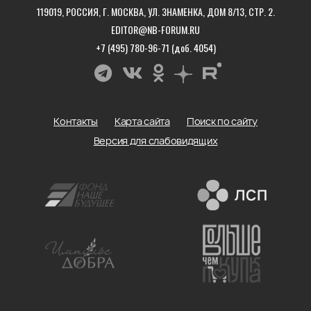
119019, РОССИЯ, Г. МОСКВА, УЛ. ЗНАМЕНКА, ДОМ 8/13, СТР. 2.
EDITOR@NB-FORUM.RU
+7 (495) 780-96-71 (доб. 4054)
Контакты
Карта сайта
Поиск по сайту
Версия для слабовидящих