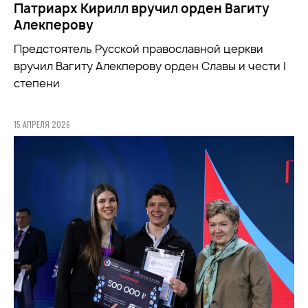
Патриарх Кирилл вручил орден Вагиту
Алекперову
Предстоятель Русской православной церкви
вручил Вагиту Алекперову орден Славы и чести I
степени
15 АПРЕЛЯ 2026