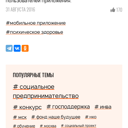
пользователей приложения.
31 АВГУСТА 2016
170
#мобильное приложение
#психическое здоровье
ПОПУЛЯРНЫЕ ТЕМЫ
# социальное
предпринимательство
# господдержка
# конкурс
# инва
# мск
# фонд наше будущее
# нко
# обучение
# москва
# социальный проект