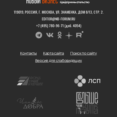
119019, РОССИЯ, Г. МОСКВА, УЛ. ЗНАМЕНКА, ДОМ 8/13, СТР. 2.
EDITOR@NB-FORUM.RU
+7 (495) 780-96-71 (доб. 4054)
Контакты
Карта сайта
Поиск по сайту
Версия для слабовидящих