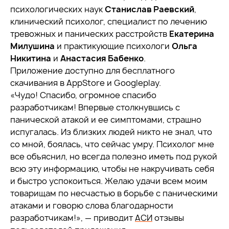
психологических наук
Станислав Раевский
,
клинический психолог, специалист по лечению
тревожных и панических расстройств
Екатерина
Милушина
и практикующие психологи
Ольга
Никитина
и
Анастасия Бабенко
.
Приложение доступно для бесплатного
скачивания в AppStore и Googleplay.
«Чудо! Спасибо, огромное спасибо
разработчикам! Впервые столкнувшись с
панической атакой и ее симптомами, страшно
испугалась. Из близких людей никто не знал, что
со мной, боялась, что сейчас умру. Психолог мне
все объяснил, но всегда полезно иметь под рукой
всю эту информацию, чтобы не накручивать себя
и быстро успокоиться. Желаю удачи всем моим
товарищам по несчастью в борьбе с паническими
атаками и говорю слова благодарности
разработчикам!», — приводит
АСИ
отзывы