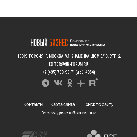
119019, РОССИЯ, Г. МОСКВА, УЛ. ЗНАМЕНКА, ДОМ 8/13, СТР. 2.
EDITOR@NB-FORUM.RU
+7 (495) 780-96-71 (доб. 4054)
Контакты
Карта сайта
Поиск по сайту
Версия для слабовидящих