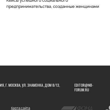
Кейсы успешного социального
предпринимательства, созданные женщинами
ИЯ, Г. МОСКВА, УЛ. ЗНАМЕНКА, ДОМ 8/13,
EDITOR@NB-
FORUM.RU
Карта сайта