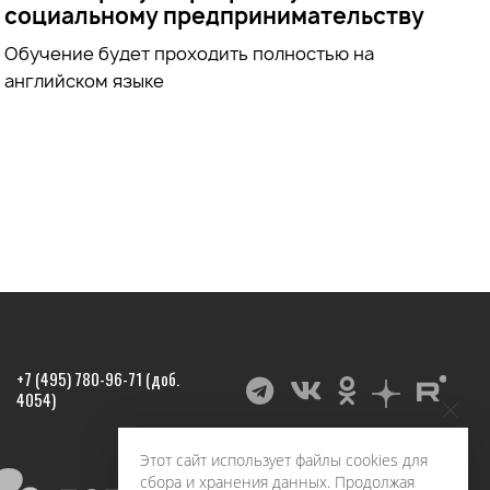
социальному предпринимательству
Обучение будет проходить полностью на
английском языке
+7 (495) 780-96-71 (доб.
4054)
Этот сайт использует файлы cookies для
сбора и хранения данных. Продолжая