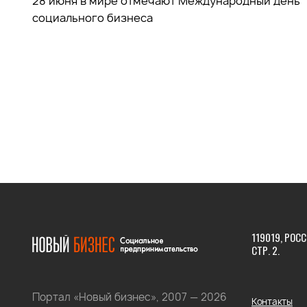
28 июня в мире отмечают Международный день
социального бизнеса
119019, РОСС
СТР. 2.
Портал «Новый бизнес», 2007 — 2026
Контакты