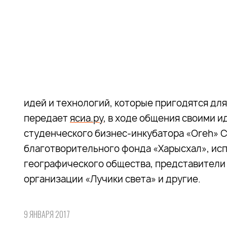
идей и технологий, которые пригодятся дл
передает
ясиа.ру
, в ходе общения своими 
студенческого бизнес-инкубатора «Oreh» С
благотворительного фонда «Харысхал», ис
географического общества, представители
организации «Лучики света» и другие.
9 ЯНВАРЯ 2017