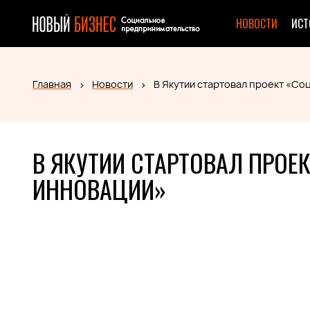
НОВОСТИ
ИСТ
Главная
Новости
В Якутии стартовал проект «С
В ЯКУТИИ СТАРТОВАЛ ПРОЕ
ИННОВАЦИИ»