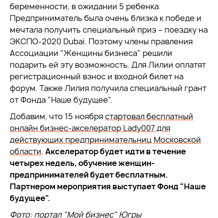
беременности, в ожидании 5 ребенка.
Предприниматель была очень близка к победе и
мечтала получить специальный приз – поездку на
ЭКСПО-2020 Dubai. Поэтому члены правления
Ассоциации "Женщины бизнеса" решили
подарить ей эту возможность. Для Лилии оплатят
регистрационный взнос и входной билет на
форум. Также Лилия получила специальный грант
от Фонда "Наше будущее".
Добавим, что 15 ноября
стартовал бесплатный
онлайн бизнес-акселератор Lady007 для
действующих предпринимательниц Московской
области
.
Акселератор будет идти в течение
четырех недель, обучение женщин-
предпринимателей будет бесплатным.
Партнером мероприятия выступает Фонд "Наше
будущее".
Фото: портал "Мой бизнес" Югры