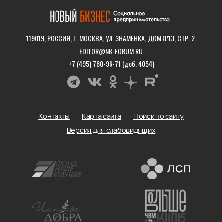
119019, РОССИЯ, Г. МОСКВА, УЛ. ЗНАМЕНКА, ДОМ 8/13, СТР. 2.
EDITOR@NB-FORUM.RU
+7 (495) 780-96-71 (доб. 4054)
Контакты
Карта сайта
Поиск по сайту
Версия для слабовидящих