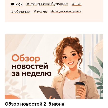
# мск
# фонд наше будущее
# нко
# обучение
# москва
# социальный проект
Обзор новостей 2–8 июня