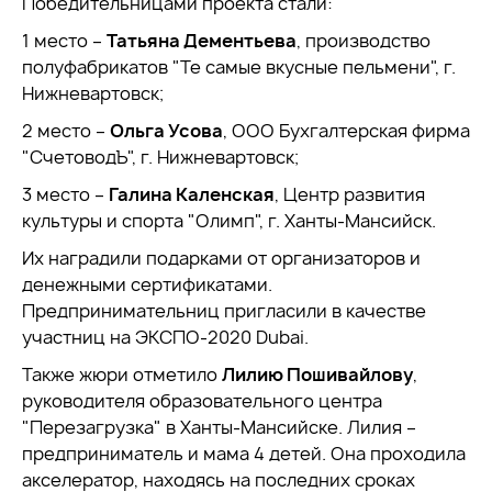
Победительницами проекта стали:
1 место –
Татьяна Дементьева
, производство
полуфабрикатов "Те самые вкусные пельмени", г.
Нижневартовск;
2 место –
Ольга Усова
, ООО Бухгалтерская фирма
"СчетоводЪ", г. Нижневартовск;
3 место –
Галина Каленская
, Центр развития
культуры и спорта "Олимп", г. Ханты-Мансийск.
Их наградили подарками от организаторов и
денежными сертификатами.
Предпринимательниц пригласили в качестве
участниц на ЭКСПО-2020 Dubai.
Также жюри отметило
Лилию Пошивайлову
,
руководителя образовательного центра
"Перезагрузка" в Ханты-Мансийске. Лилия –
предприниматель и мама 4 детей. Она проходила
акселератор, находясь на последних сроках