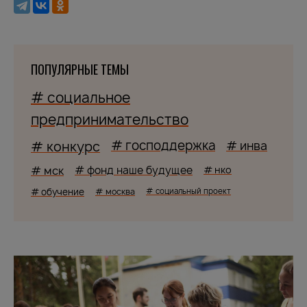
ПОПУЛЯРНЫЕ ТЕМЫ
# социальное
предпринимательство
# господдержка
# конкурс
# инва
# мск
# фонд наше будущее
# нко
# обучение
# москва
# социальный проект