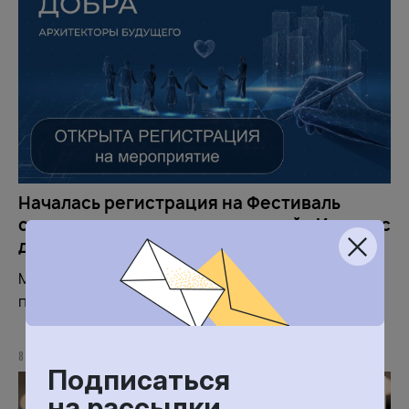
Началась регистрация на Фестиваль
социальных предпринимателей «Импульс
добра»
Мероприятие пройдёт 21 мая в Москве на
площадке Цифрового делового пространства
8 МАЯ 2026
Подписаться
на рассылки