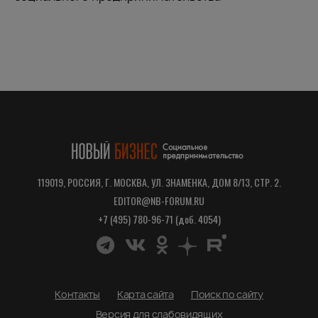
119019, РОССИЯ, Г. МОСКВА, УЛ. ЗНАМЕНКА, ДОМ 8/13, СТР. 2.
EDITOR@NB-FORUM.RU
+7 (495) 780-96-71 (доб. 4054)
Контакты
Карта сайта
Поиск по сайту
Версия для слабовидящих