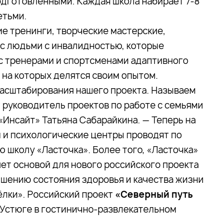
одготовленными. Каждая школа набирает 7-8
етьми.
е тренинги, творческие мастерские,
 с людьми с инвалидностью, которые
с тренерами и спортсменами адаптивного
 на которых делятся своим опытом.
масштабирования нашего проекта. Называем
 руководитель проектов по работе с семьями
«Инсайт» Татьяна Сабарайкина. — Теперь на
 и психологические центры проводят по
школу «Ласточка». Более того, «Ласточка»
ет основой для нового российского проекта
шению состояния здоровья и качества жизни
ёлки». Российский проект
«Северный путь
м Устюге в гостинично-развлекательном