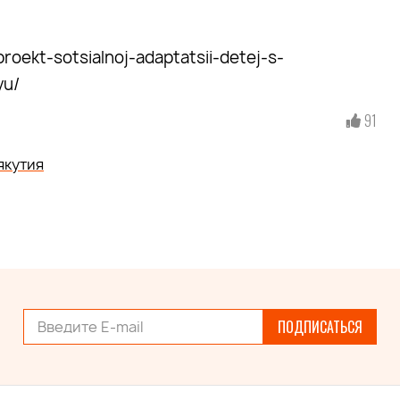
roekt-sotsialnoj-adaptatsii-detej-s-
yu/
91
якутия
ПОДПИСАТЬСЯ