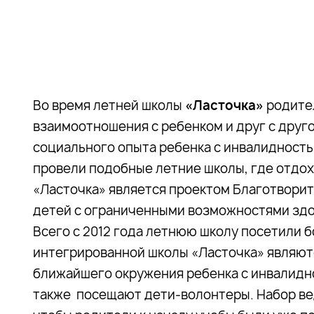
Во время летней школы
«Ласточка»
родител
взаимоотношения с ребенком и друг с друг
социального опыта ребенка с инвалидностью
провели подобные летние школы, где отдох
«Ласточка» является проектом Благотвори
детей с ограниченными возможностями здо
Всего с 2012 года летнюю школу посетили 
интегрированной школы «Ласточка» являют
ближайшего окружения ребенка с инвалидно
также посещают дети-волонтеры. Набор вед