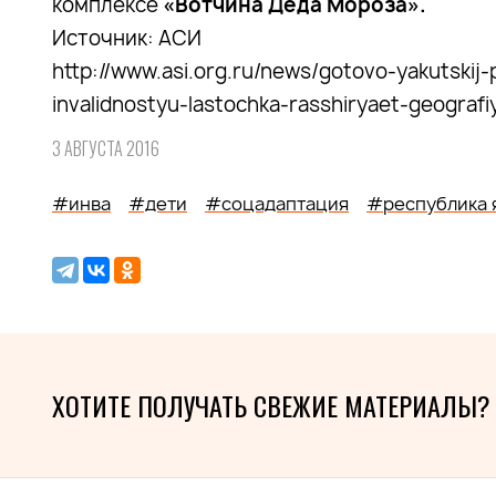
комплексе
«Вотчина Деда Мороза».
Источник: АСИ
http://www.asi.org.ru/news/gotovo-yakutskij-p
invalidnostyu-lastochka-rasshiryaet-geografi
3 АВГУСТА 2016
#инва
#дети
#соцадаптация
#республика 
ХОТИТЕ ПОЛУЧАТЬ СВЕЖИЕ МАТЕРИАЛЫ?