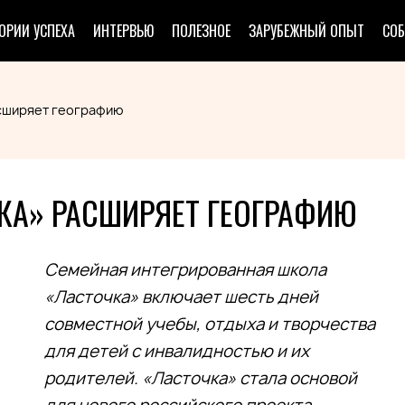
ОРИИ УСПЕХА
ИНТЕРВЬЮ
ПОЛЕЗНОЕ
ЗАРУБЕЖНЫЙ ОПЫТ
СО
асширяет географию
КА» РАСШИРЯЕТ ГЕОГРАФИЮ
Семейная интегрированная школа
«Ласточка» включает шесть дней
совместной учебы, отдыха и творчества
для детей с инвалидностью и их
родителей. «Ласточка» стала основой