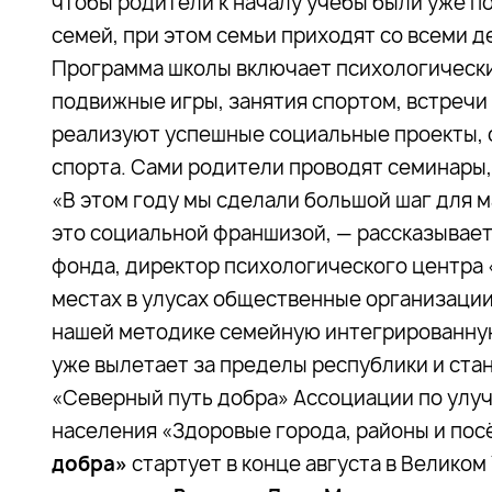
чтобы родители к началу учебы были уже п
семей, при этом семьи приходят со всеми д
Программа школы включает психологически
подвижные игры, занятия спортом, встречи
реализуют успешные социальные проекты, 
спорта. Сами родители проводят семинары,
«В этом году мы сделали большой шаг для 
это социальной франшизой, — рассказывает
фонда, директор психологического центра 
местах в улусах общественные организации
нашей методике семейную интегрированную 
уже вылетает за пределы республики и стан
«Северный путь добра» Ассоциации по улуч
населения «Здоровые города, районы и пос
добра»
стартует в конце августа в Велико