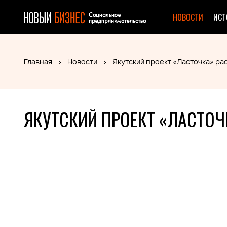
НОВОСТИ
ИСТ
Главная
Новости
Якутский проект «Ласточка» р
ЯКУТСКИЙ ПРОЕКТ «ЛАСТОЧ