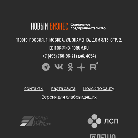
119019, РОССИЯ, Г. МОСКВА, УЛ. ЗНАМЕНКА, ДОМ 8/13, СТР. 2.
EDITOR@NB-FORUM.RU
+7 (495) 780-96-71 (доб. 4054)
Контакты
Карта сайта
Поиск по сайту
Версия для слабовидящих