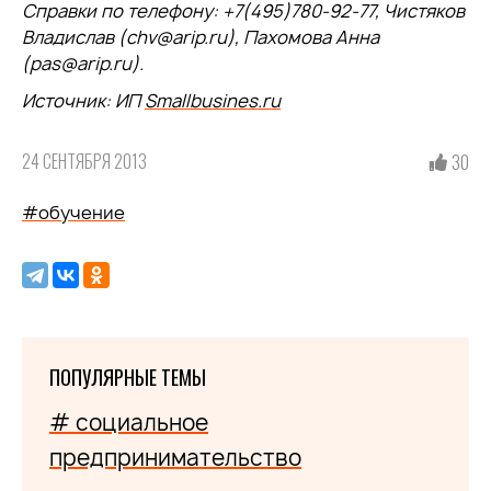
Справки по телефону: +7(495)780-92-77, Чистяков
Владислав (chv@arip.ru), Пахомова Анна
(pas@arip.ru).
Источник: ИП
Smallbusines.ru
24 СЕНТЯБРЯ 2013
30
#обучение
ПОПУЛЯРНЫЕ ТЕМЫ
# социальное
предпринимательство