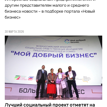
другим представителям малого и среднего
бизнеса новости – в подборке портала «Новый
бизнес»
30 МАРТА 2026
Лучший социальный проект отметят на