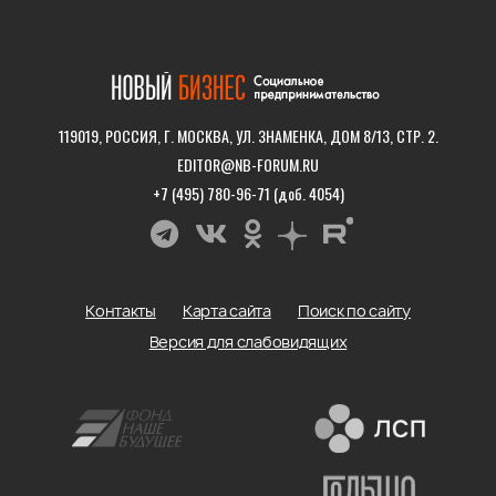
119019, РОССИЯ, Г. МОСКВА, УЛ. ЗНАМЕНКА, ДОМ 8/13, СТР. 2.
EDITOR@NB-FORUM.RU
+7 (495) 780-96-71 (доб. 4054)
Контакты
Карта сайта
Поиск по сайту
Версия для слабовидящих