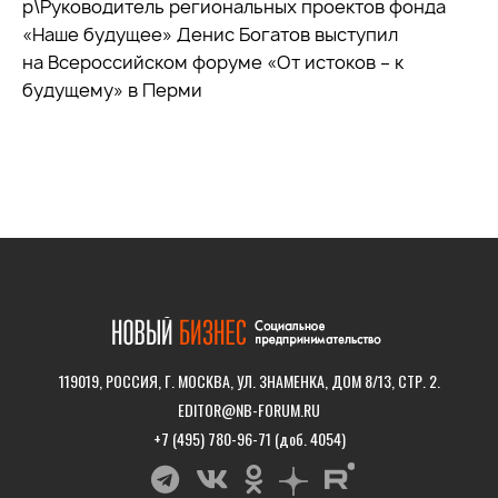
р\Руководитель региональных проектов фонда
«Наше будущее» Денис Богатов выступил
на Всероссийском форуме «От истоков – к
будущему» в Перми
119019, РОССИЯ, Г. МОСКВА, УЛ. ЗНАМЕНКА, ДОМ 8/13, СТР. 2.
EDITOR@NB-FORUM.RU
+7 (495) 780-96-71 (доб. 4054)