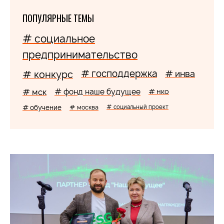
ПОПУЛЯРНЫЕ ТЕМЫ
# социальное
предпринимательство
# господдержка
# конкурс
# инва
# мск
# фонд наше будущее
# нко
# обучение
# москва
# социальный проект