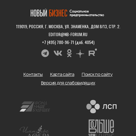
119019, РОССИЯ, Г. МОСКВА, УЛ. ЗНАМЕНКА, ДОМ 8/13, СТР. 2.
EDITOR@NB-FORUM.RU
+7 (495) 780-96-71 (доб. 4054)
Контакты
Карта сайта
Поиск по сайту
Версия для слабовидящих