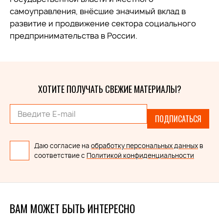
самоуправления, внёсшие значимый вклад в
развитие и продвижение сектора социального
предпринимательства в России.
ХОТИТЕ ПОЛУЧАТЬ СВЕЖИЕ МАТЕРИАЛЫ?
ПОДПИСАТЬСЯ
Даю согласие на
обработку персональных данных
в
соответствие с
Политикой конфиденциальности
ВАМ МОЖЕТ БЫТЬ ИНТЕРЕСНО