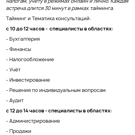
налогам, учету в режимах онлайн и лично. Каждая
встреча длится 30 минут в рамках тайминга.
Тайминг и Тематика консультаций:
с 10 до 12 часов - специалисты в областях:
- Бухгалтерия
- Финансы
- Налогообложение
- Учёт
- Инвестирование
- Решения по индивидуальным вопросам
- Аудит
с 12 до 14 часов - специалисты в областях:
- Администрирование
- Продажи