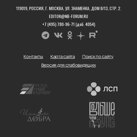
119019, РОССИЯ, Г. МОСКВА, УЛ. ЗНАМЕНКА, ДОМ 8/13, СТР. 2.
EDITOR@NB-FORUM.RU
+7 (495) 780-96-71 (доб. 4054)
Контакты
Карта сайта
Поиск по сайту
Версия для слабовидящих