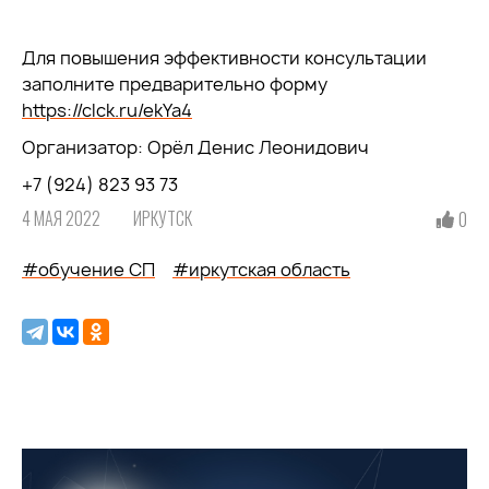
Для повышения эффективности консультации
заполните предварительно форму
https://clck.ru/ekYa4
Организатор: Орёл Денис Леонидович
+7 (924) 823 93 73
4 МАЯ 2022
ИРКУТСК
0
#обучение СП
#иркутская область