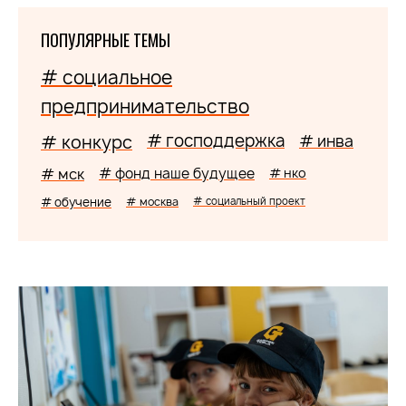
ПОПУЛЯРНЫЕ ТЕМЫ
# социальное
предпринимательство
# господдержка
# конкурс
# инва
# мск
# фонд наше будущее
# нко
# обучение
# москва
# социальный проект