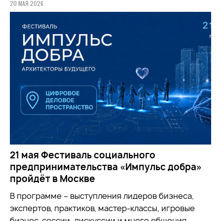
20 МАЯ 2026
21 мая Фестиваль социального
предпринимательства «Импульс добра»
пройдёт в Москве
В программе – выступления лидеров бизнеса,
экспертов, практиков, мастер-классы, игровые
бизнес-сессии, дискуссии и много общения