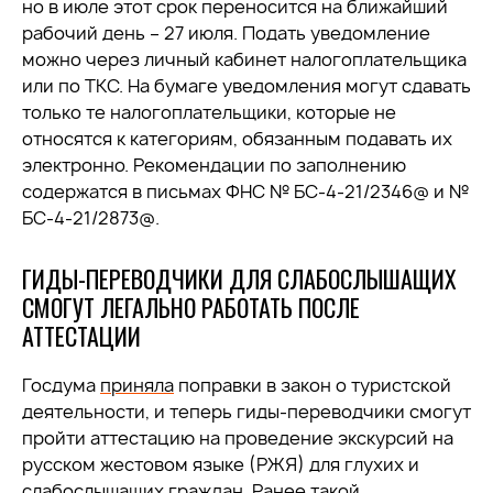
но в июле этот срок переносится на ближайший
рабочий день – 27 июля. Подать уведомление
можно через личный кабинет налогоплательщика
или по ТКС. На бумаге уведомления могут сдавать
только те налогоплательщики, которые не
относятся к категориям, обязанным подавать их
электронно. Рекомендации по заполнению
содержатся в письмах ФНС № БС-4-21/2346@ и №
БС-4-21/2873@.
ГИДЫ-ПЕРЕВОДЧИКИ ДЛЯ СЛАБОСЛЫШАЩИХ
СМОГУТ ЛЕГАЛЬНО РАБОТАТЬ ПОСЛЕ
АТТЕСТАЦИИ
Госдума
приняла
поправки в закон о туристской
деятельности, и теперь гиды-переводчики смогут
пройти аттестацию на проведение экскурсий на
русском жестовом языке (РЖЯ) для глухих и
слабослышащих граждан. Ранее такой