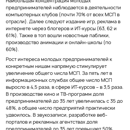
Наибольшая концентрация молодых
предпринимателей наблюдается в деятельности
компьютерных клубов (почти 70% от всех МСП в
отрасли). Далее следуют издание игр, реклама в
интернете через блогеров и ИТ-курсы (63, 62 и
61%). Также в топ вошли новостные паблики,
производство анимации и онлайн-школы (по
60%).
Рост интереса молодых предпринимателей к
конкретным нишам напрямую стимулирует
увеличение общего числа МСП. За пять лет в
информационных службах общее число МСП
выросло в 4,5 раза, в сфере ИТ-курсов – в 3,5 раза.
В производстве кино и ТВ-программ доля
предпринимателей до 35 лет увеличилась с 35 до
48%, а общее число предприятий практически
удвоилось. В звукозаписи, разработке веб-
порталов и рекламных агентствах доля
предпринимателей до 35 лет превышает 50%.