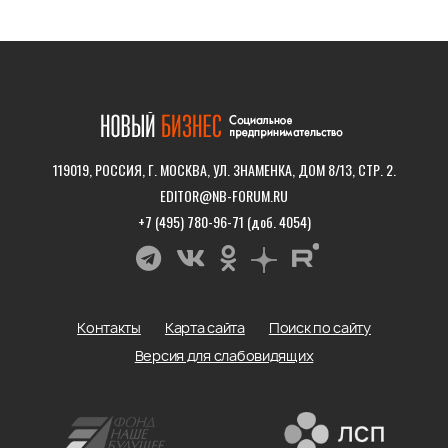
119019, РОССИЯ, Г. МОСКВА, УЛ. ЗНАМЕНКА, ДОМ 8/13, СТР. 2.
EDITOR@NB-FORUM.RU
+7 (495) 780-96-71 (доб. 4054)
Контакты
Карта сайта
Поиск по сайту
Версия для слабовидящих