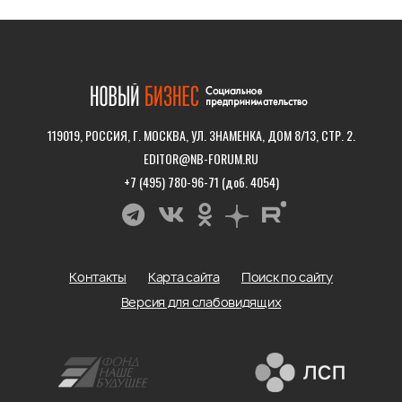
119019, РОССИЯ, Г. МОСКВА, УЛ. ЗНАМЕНКА, ДОМ 8/13, СТР. 2.
EDITOR@NB-FORUM.RU
+7 (495) 780-96-71 (доб. 4054)
Контакты
Карта сайта
Поиск по сайту
Версия для слабовидящих