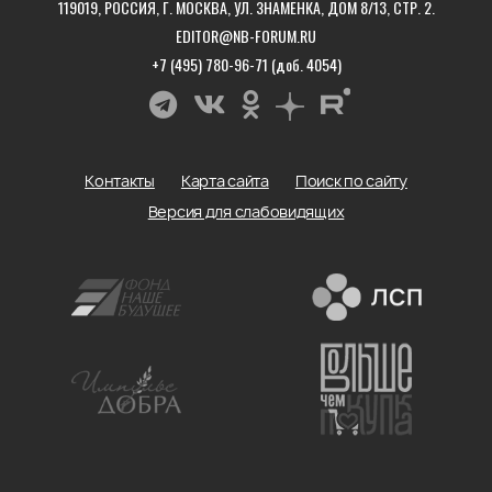
119019, РОССИЯ, Г. МОСКВА, УЛ. ЗНАМЕНКА, ДОМ 8/13, СТР. 2.
EDITOR@NB-FORUM.RU
+7 (495) 780-96-71 (доб. 4054)
Контакты
Карта сайта
Поиск по сайту
Версия для слабовидящих