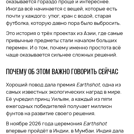
оказывается гораздо проще и интереснее.
Иногда всё начинается с вещей, которые есть
почти у каждого: утюг, кран с водой, старая
футболка, которую давно пора было выбросить.
Это история о трёх проектах из Азии, где самые
привычные предметы стали началом больших
перемен. И о том, почему именно простота всё
чаще оказывается сильнее сложных решений.
ПОЧЕМУ ОБ ЭТОМ ВАЖНО ГОВОРИТЬ СЕЙЧАС
Хороший повод дала премия
Earthshot
, одна из
самых известных экологических наград в мире.
Её учредил принц Уильям, а каждый из пяти
ежегодных победителей получает миллион
фунтов на развитие своего решения.
В ноябре 2026 года церемония
Earthshot
впервые пройдёт в Индии, в Мумбаи. Индия дала