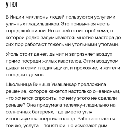
УТЮГ
В Индии миллионы людей пользуются услугами
уличных гладильщиков. Это привычная часть
городской жизни. Но за ней стоит проблема, о
которой редко задумываются: многие мастера до
сих пор работают тяжёлыми угольными утюгами.
Уголь стоит денег, дымит и загрязняет воздух
прямо посреди жилых кварталов. Этим воздухом
дышат и сами гладильщики, и прохожие, и жители
соседних домов.
Школьница Виниша Умашанкар предложила
решение, которое кажется настолько очевидным,
что хочется спросить: почему этого не сделали
раньше? Она придумала тележку-гладильню на
солнечных батареях, где вместо угля
используется энергия солнца. Работа остаётся
той же, услуга – понятной, но исчезают дым,