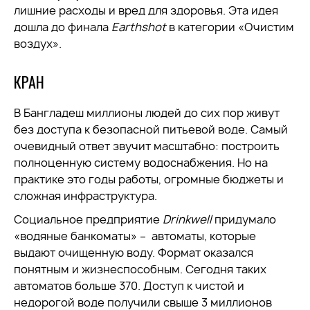
лишние расходы и вред для здоровья. Эта идея
дошла до финала
Earthshot
в категории «Очистим
воздух».
КРАН
В Бангладеш миллионы людей до сих пор живут
без доступа к безопасной питьевой воде. Самый
очевидный ответ звучит масштабно: построить
полноценную систему водоснабжения. Но на
практике это годы работы, огромные бюджеты и
сложная инфраструктура.
Социальное предприятие
Drinkwell
придумало
«водяные банкоматы» – автоматы, которые
выдают очищенную воду. Формат оказался
понятным и жизнеспособным. Сегодня таких
автоматов больше 370. Доступ к чистой и
недорогой воде получили свыше 3 миллионов