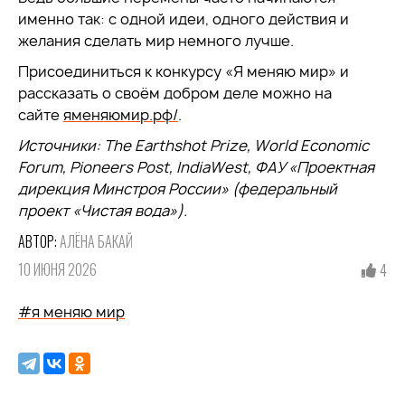
именно так: с одной идеи, одного действия и
желания сделать мир немного лучше.
Присоединиться к конкурсу «Я меняю мир» и
рассказать о своём добром деле можно на
сайте
яменяюмир.рф/
.
Источники: The Earthshot Prize, World Economic
Forum, Pioneers Post, IndiaWest, ФАУ «Проектная
дирекция Минстроя России» (федеральный
проект «Чистая вода»).
АВТОР:
АЛЁНА БАКАЙ
10 ИЮНЯ 2026
4
#я меняю мир