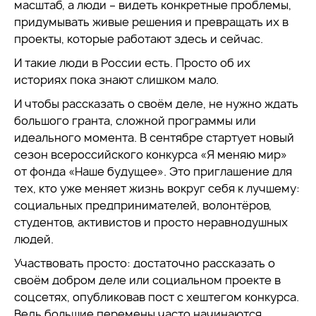
масштаб, а люди – видеть конкретные проблемы,
придумывать живые решения и превращать их в
проекты, которые работают здесь и сейчас.
И такие люди в России есть. Просто об их
историях пока знают слишком мало.
И чтобы рассказать о своём деле, не нужно ждать
большого гранта, сложной программы или
идеального момента. В сентябре стартует новый
сезон всероссийского конкурса «Я меняю мир»
от фонда «Наше будущее». Это приглашение для
тех, кто уже меняет жизнь вокруг себя к лучшему:
социальных предпринимателей, волонтёров,
студентов, активистов и просто неравнодушных
людей.
Участвовать просто: достаточно рассказать о
своём добром деле или социальном проекте в
соцсетях, опубликовав пост с хештегом конкурса.
Ведь большие перемены часто начинаются