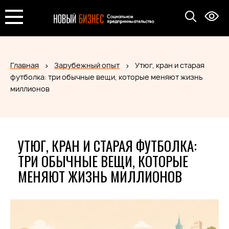
Главная
Зарубежный опыт
Утюг, кран и старая
футболка: три обычные вещи, которые меняют жизнь
миллионов
УТЮГ, КРАН И СТАРАЯ ФУТБОЛКА:
ТРИ ОБЫЧНЫЕ ВЕЩИ, КОТОРЫЕ
МЕНЯЮТ ЖИЗНЬ МИЛЛИОНОВ