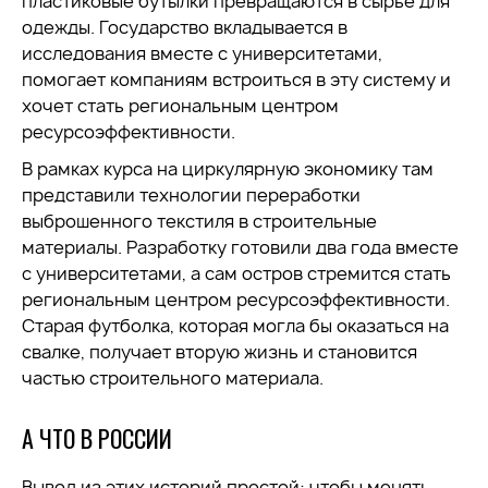
пластиковые бутылки превращаются в сырьё для
одежды. Государство вкладывается в
исследования вместе с университетами,
помогает компаниям встроиться в эту систему и
хочет стать региональным центром
ресурсоэффективности.
В рамках курса на циркулярную экономику там
представили технологии переработки
выброшенного текстиля в строительные
материалы. Разработку готовили два года вместе
с университетами, а сам остров стремится стать
региональным центром ресурсоэффективности.
Старая футболка, которая могла бы оказаться на
свалке, получает вторую жизнь и становится
частью строительного материала.
А ЧТО В РОССИИ
Вывод из этих историй простой: чтобы менять