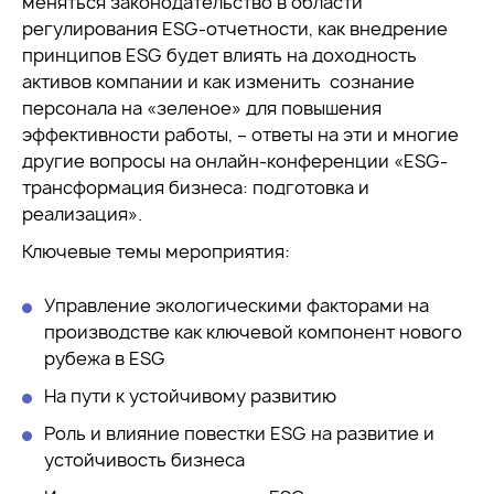
меняться законодательство в области
регулирования ESG-отчетности, как внедрение
принципов ESG будет влиять на доходность
активов компании и как изменить сознание
персонала на «зеленое» для повышения
эффективности работы, – ответы на эти и многие
другие вопросы на онлайн-конференции «ESG-
трансформация бизнеса: подготовка и
реализация».
Ключевые темы мероприятия:
Управление экологическими факторами на
производстве как ключевой компонент нового
рубежа в ESG
На пути к устойчивому развитию
Роль и влияние повестки ESG на развитие и
устойчивость бизнеса