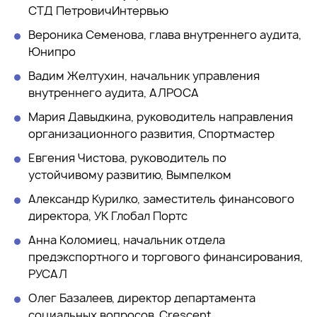
СТД ПетровичИнтервью
Вероника Семенова, глава внутреннего аудита,
Юнипро
Вадим Желтухин, начальник управления
внутреннего аудита, АЛРОСА
Мария Давыдкина, руководитель направления
организационного развития, Спортмастер
Евгения Чистова, руководитель по
устойчивому развитию, Вымпелком
Александр Курилко, заместитель финансового
директора, УК Глобал Портс
Анна Коломиец, начальник отдела
предэкспортного и торгового финансирования,
РУСАЛ
Олег Базалеев, директор департамента
социальных вопросов, Crescent