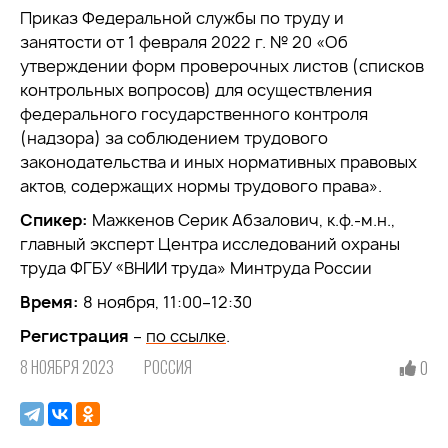
Приказ Федеральной службы по труду и
занятости от 1 февраля 2022 г. № 20 «Об
утверждении форм проверочных листов (списков
контрольных вопросов) для осуществления
федерального государственного контроля
(надзора) за соблюдением трудового
законодательства и иных нормативных правовых
актов, содержащих нормы трудового права».
Спикер:
Мажкенов Серик Абзалович, к.ф.-м.н.,
главный эксперт Центра исследований охраны
труда ФГБУ «ВНИИ труда» Минтруда России
Время:
8 ноября, 11:00–12:30
Регистрация
–
по ссылке
.
8 НОЯБРЯ 2023
РОССИЯ
0