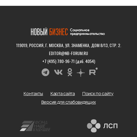
119019, РОССИЯ, Г. МОСКВА, УЛ. ЗНАМЕНКА, ДОМ 8/13, СТР. 2.
EDITOR@NB-FORUM.RU
+7 (495) 780-96-71 (доб. 4054)
Контакты
Карта сайта
Поиск по сайту
Версия для слабовидящих