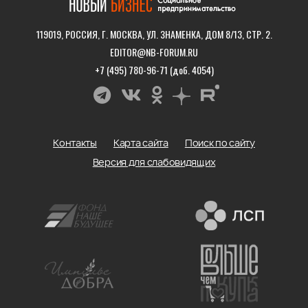
119019, РОССИЯ, Г. МОСКВА, УЛ. ЗНАМЕНКА, ДОМ 8/13, СТР. 2.
EDITOR@NB-FORUM.RU
+7 (495) 780-96-71 (доб. 4054)
Контакты
Карта сайта
Поиск по сайту
Версия для слабовидящих