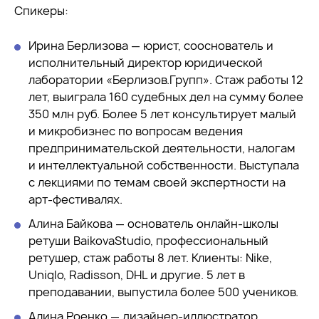
Спикеры:
Ирина Берлизова — юрист, сооснователь и
исполнительный директор юридической
лаборатории «Берлизов.Групп». Стаж работы 12
лет, выиграла 160 судебных дел на сумму более
350 млн руб. Более 5 лет консультирует малый
и микробизнес по вопросам ведения
предпринимательской деятельности, налогам
и интеллектуальной собственности. Выступала
с лекциями по темам своей экспертности на
арт-фестивалях.
Алина Байкова — основатель онлайн-школы
ретуши BaikovaStudio, профессиональный
ретушер, стаж работы 8 лет. Клиенты: Nike,
Uniqlo, Radisson, DHL и другие. 5 лет в
преподавании, выпустила более 500 учеников.
Алина Роенко — дизайнер-иллюстратор,