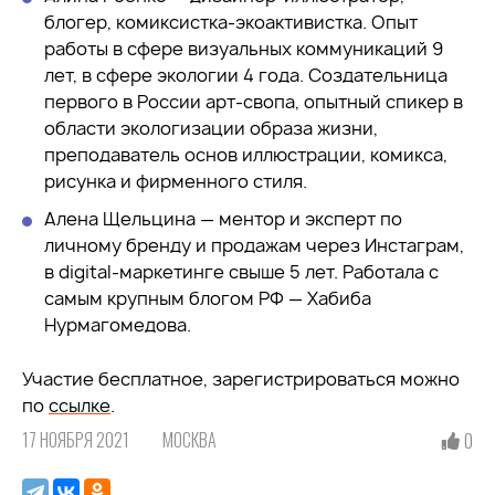
блогер, комиксистка-экоактивистка. Опыт
работы в сфере визуальных коммуникаций 9
лет, в сфере экологии 4 года. Создательница
первого в России арт-свопа, опытный спикер в
области экологизации образа жизни,
преподаватель основ иллюстрации, комикса,
рисунка и фирменного стиля.
Алена Щельцина — ментор и эксперт по
личному бренду и продажам через Инстаграм,
в digital-маркетинге свыше 5 лет. Работала с
самым крупным блогом РФ — Хабиба
Нурмагомедова.
Участие бесплатное, зарегистрироваться можно
по
ссылке
.
17 НОЯБРЯ 2021
МОСКВА
0