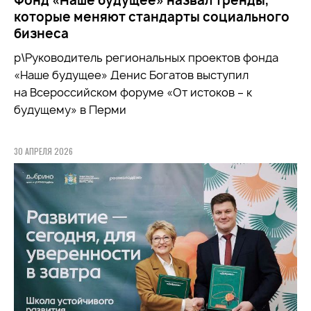
Фонд «Наше будущее» назвал тренды,
которые меняют стандарты социального
бизнеса
р\Руководитель региональных проектов фонда
«Наше будущее» Денис Богатов выступил
на Всероссийском форуме «От истоков – к
будущему» в Перми
30 АПРЕЛЯ 2026