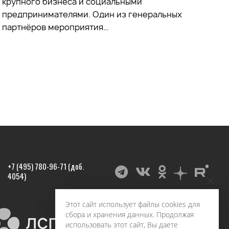
крупного бизнеса и социальными
предпринимателями. Один из генеральных
партнёров мероприятия…
+7 (495) 780-96-71 (доб.
4054)
Этот сайт использует файлы cookies для
сбора и хранения данных. Продолжая
использовать этот сайт, Вы даете