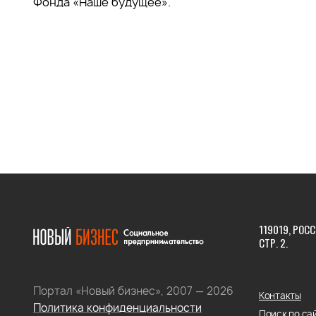
Фонда «Наше будущее».
119019, РОСС
СТР. 2.
Портал «Новый бизнес», 2007 — 2026
Контакты
Политика конфиденциальности
Поиск по са