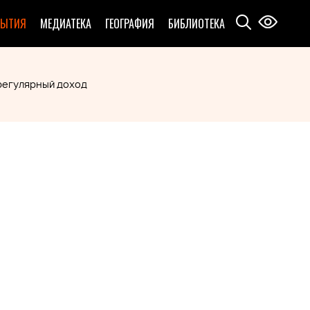
БЫТИЯ
МЕДИАТЕКА
ГЕОГРАФИЯ
БИБЛИОТЕКА
 регулярный доход