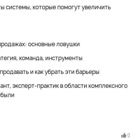
ы системы, которые помогут увеличить
 продажах: основные ловушки
тегия, команда, инструменты
родавать и как убрать эти барьеры
ант, эксперт-практик в области комплексного
ибыли
0