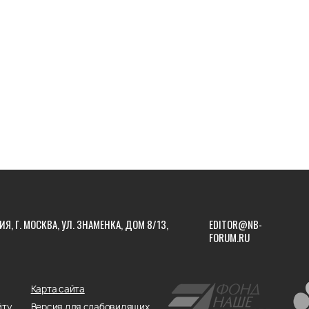
ИЯ, Г. МОСКВА, УЛ. ЗНАМЕНКА, ДОМ 8/13,
EDITOR@NB-
FORUM.RU
Карта сайта
йту
Версия для слабовидящих