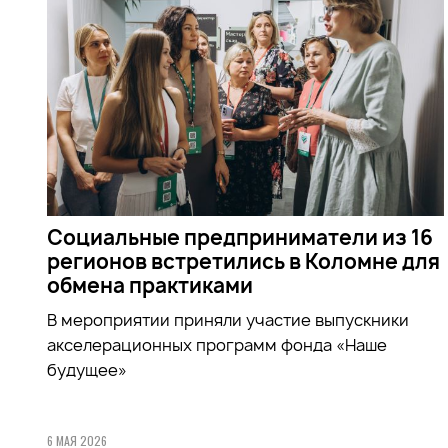
Социальные предприниматели из 16
регионов встретились в Коломне для
обмена практиками
В мероприятии приняли участие выпускники
акселерационных программ фонда «Наше
будущее»
6 МАЯ 2026