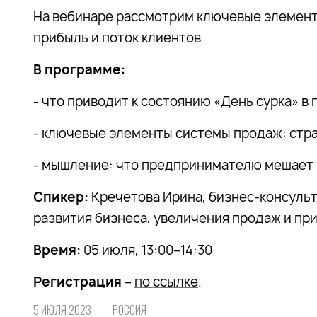
На вебинаре рассмотрим ключевые элемент
прибыль и поток клиентов.
В программе:
- что приводит к состоянию «День сурка» в
- ключевые элементы системы продаж: стра
- мышление: что предпринимателю мешает п
Спикер:
Кречетова Ирина, бизнес-консульт
развития бизнеса, увеличения продаж и пр
Время:
05 июля, 13:00–14:30
Регистрация
–
по ссылке
.
5 ИЮЛЯ 2023
РОССИЯ