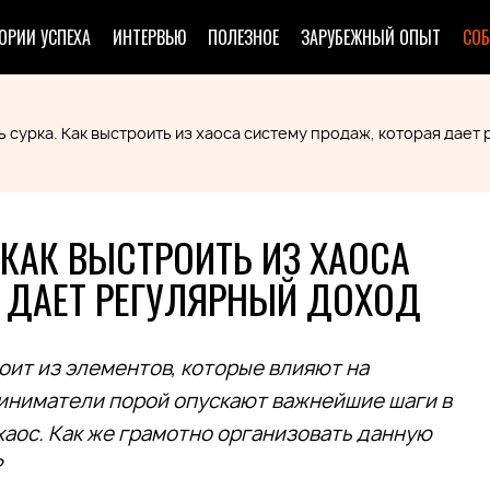
ОРИИ УСПЕХА
ИНТЕРВЬЮ
ПОЛЕЗНОЕ
ЗАРУБЕЖНЫЙ ОПЫТ
СО
 сурка. Как выстроить из хаоса систему продаж, которая дает
 КАК ВЫСТРОИТЬ ИЗ ХАОСА
Я ДАЕТ РЕГУЛЯРНЫЙ ДОХОД
оит из элементов, которые влияют на
иниматели порой опускают важнейшие шаги в
хаос. Как же грамотно организовать данную
?