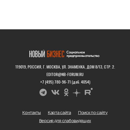
119019, РОССИЯ, Г. МОСКВА, УЛ. ЗНАМЕНКА, ДОМ 8/13, СТР. 2.
EDITOR@NB-FORUM.RU
+7 (495) 780-96-71 (доб. 4054)
Контакты
Карта сайта
Поиск по сайту
Версия для слабовидящих