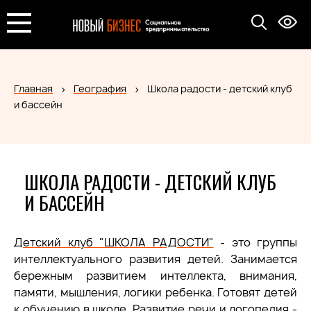
Главная
География
Школа радости - детский клуб
и бассейн
ШКОЛА РАДОСТИ - ДЕТСКИЙ КЛУБ
И БАССЕЙН
Детский клуб "ШКОЛА РАДОСТИ"
- это группы
интеллектуального развития детей. Занимается
бережным развитием интеллекта, внимания,
памяти, мышления, логики ребенка. Готовят детей
к обучению в школе. Развитие речи и логопедия -