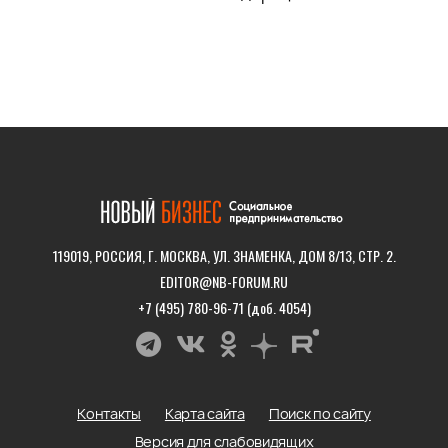
119019, РОССИЯ, Г. МОСКВА, УЛ. ЗНАМЕНКА, ДОМ 8/13, СТР. 2.
EDITOR@NB-FORUM.RU
+7 (495) 780-96-71 (доб. 4054)
Контакты
Карта сайта
Поиск по сайту
Версия для слабовидящих