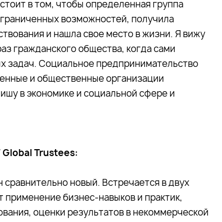
тоит в том, чтобы определенная группа
у ограниченных возможностей, получила
вования и нашла свое место в жизни. Я вижу
аз гражданского общества, когда сами
ых задач. Социальное предпринимательство
венные и общественные организации
нишу в экономике и социальной сфере и
Global Trustees:
 сравнительно новый. Встречается в двух
т применение бизнес-навыков и практик,
вания, оценки результатов в некоммерческой