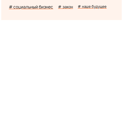
# социальный бизнес
# закон
# наше будущее