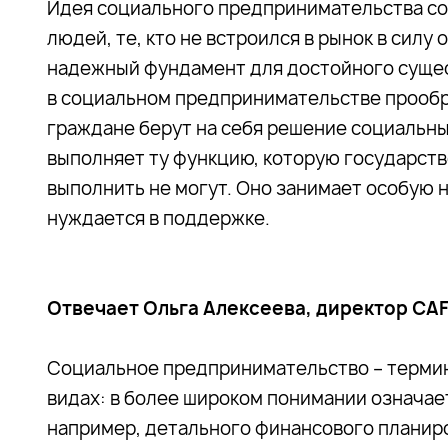
Идея социального предпринимательства сос
людей, те, кто не встроился в рынок в сил
надежный фундамент для достойного сущест
в социальном предпринимательстве прообр
граждане берут на себя решение социальн
выполняет ту функцию, которую государст
выполнить не могут. Оно занимает особую 
нуждается в поддержке.
Отвечает
Ольга Алексеева, директор CAF 
Социальное предпринимательство – термин
видах: в более широком понимании означае
например, детального финансового планиро