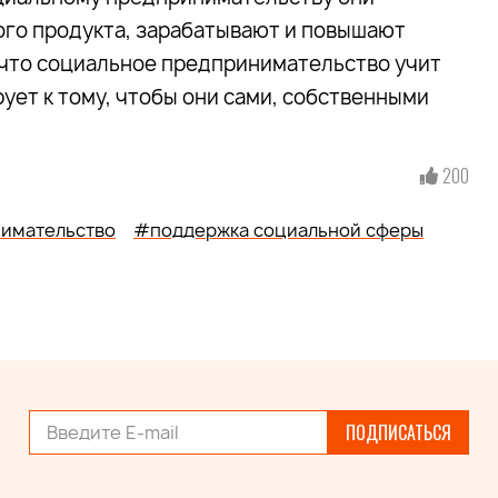
ого продукта, зарабатывают и повышают
 что социальное предпринимательство учит
ует к тому, чтобы они сами, собственными
200
имательство
#поддержка социальной сферы
ПОДПИСАТЬСЯ