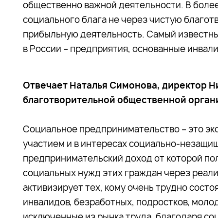
общественно важной деятельности. В более
социального блага не через чистую благот
прибыльную деятельность. Самый известн
в России – предприятия, основанные инвал
Отвечает
Наталья Симонова, директор 
благотворительной общественной орган
Социальное предпринимательство – это эк
участием и в интересах социально-незащи
предпринимательский доход от которой по
социальных нужд этих граждан через реал
активизирует тех, кому очень трудно состоя
инвалидов, безработных, подростков, моло
исключенные из рынка труда, благодаря с