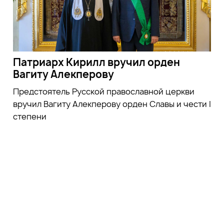
Патриарх Кирилл вручил орден
Вагиту Алекперову
Предстоятель Русской православной церкви
вручил Вагиту Алекперову орден Славы и чести I
степени