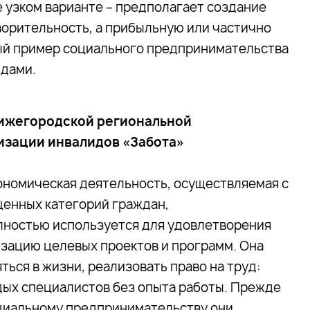
 узком варианте – предполагает создание
ворительность, а прибыльную или частично
ый пример социального предпринимательства
идами.
Нижегородской региональной
изации инвалидов «Забота»
ономическая деятельность, осуществляемая с
щенных категорий граждан,
лностью используется для удовлетворения
изацию целевых проектов и программ. Она
ться в жизни, реализовать право на труд:
дых специалистов без опыта работы. Прежде
оциальному предпринимательству они