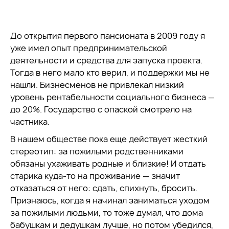
До открытия первого пансионата в 2009 году я
уже имел опыт предпринимательской
деятельности и средства для запуска проекта.
Тогда в него мало кто верил, и поддержки мы не
нашли. Бизнесменов не привлекал низкий
уровень рентабельности социального бизнеса —
до 20%. Государство с опаской смотрело на
частника.
В нашем обществе пока еще действует жесткий
стереотип: за пожилыми родственниками
обязаны ухаживать родные и близкие! И отдать
старика куда-то на проживание — значит
отказаться от него: сдать, спихнуть, бросить.
Признаюсь, когда я начинал заниматься уходом
за пожилыми людьми, то тоже думал, что дома
бабушкам и дедушкам лучше, но потом убедился,