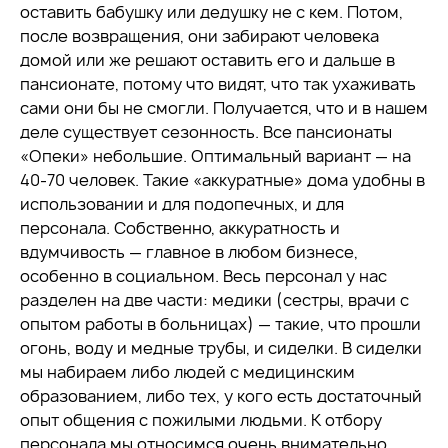
оставить бабушку или дедушку не с кем. Потом,
после возвращения, они забирают человека
домой или же решают оставить его и дальше в
пансионате, потому что видят, что так ухаживать
сами они бы не смогли. Получается, что и в нашем
деле существует сезонность. Все пансионаты
«Опеки» небольшие. Оптимальный вариант — на
40-70 человек. Такие «аккуратные» дома удобны в
использовании и для подопечных, и для
персонала. Собственно, аккуратность и
вдумчивость — главное в любом бизнесе,
особенно в социальном. Весь персонал у нас
разделен на две части: медики (сестры, врачи с
опытом работы в больницах) — такие, что прошли
огонь, воду и медные трубы, и сиделки. В сиделки
мы набираем либо людей с медицинским
образованием, либо тех, у кого есть достаточный
опыт общения с пожилыми людьми. К отбору
персонала мы относимся очень внимательно.