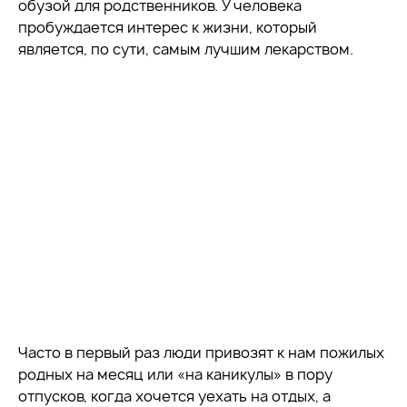
обузой для родственников. У человека
пробуждается интерес к жизни, который
является, по сути, самым лучшим лекарством.
Часто в первый раз люди привозят к нам пожилых
родных на месяц или «на каникулы» в пору
отпусков, когда хочется уехать на отдых, а