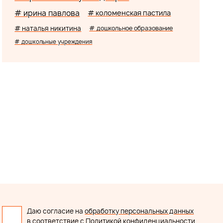
# ирина павлова
# коломенская пастила
# наталья никитина
# дошкольное образование
# дошкольные учреждения
Даю согласие на
обработку персональных данных
в соответствие с
Политикой конфиденциальности