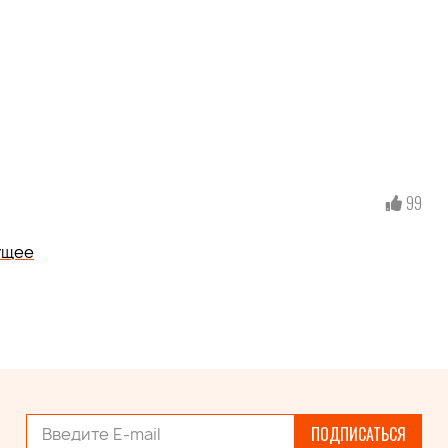
99
ущее
ПОДПИСАТЬСЯ