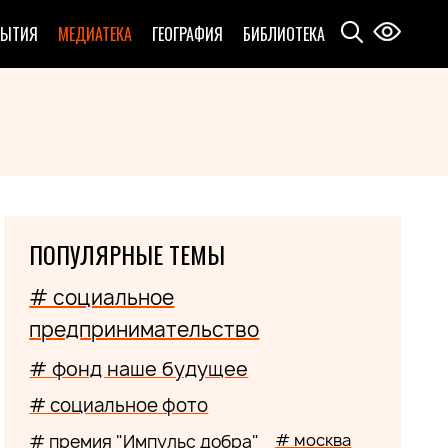
БЫТИЯ
МЕДИАТЕКА
ГЕОГРАФИЯ
БИБЛИОТЕКА
ПОПУЛЯРНЫЕ ТЕМЫ
# социальное
предпринимательство
# фонд наше будущее
# социальное фото
# москва
# премия "Импульс добра"