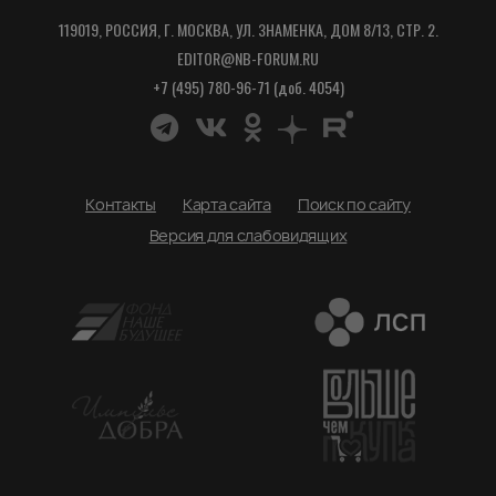
119019, РОССИЯ, Г. МОСКВА, УЛ. ЗНАМЕНКА, ДОМ 8/13, СТР. 2.
EDITOR@NB-FORUM.RU
+7 (495) 780-96-71 (доб. 4054)
Контакты
Карта сайта
Поиск по сайту
Версия для слабовидящих