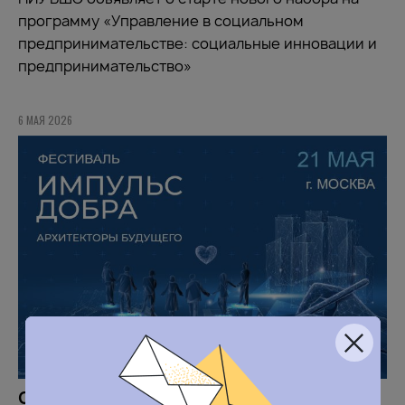
программу «Управление в социальном
предпринимательстве: социальные инновации и
предпринимательство»
6 МАЯ 2026
Совет Федерации поддержал Фестиваль