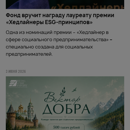
Фонд вручит награду лауреату премии
«Хедлайнеры ESG-принципов»
Одна из номинаций премии – «Хедлайнер в
сфере социального предпринимательства»
–
специально создана для социальных
предпринимателей.
3 ИЮНЯ 2026