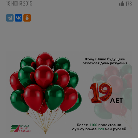
18 ИЮНЯ 2015
178