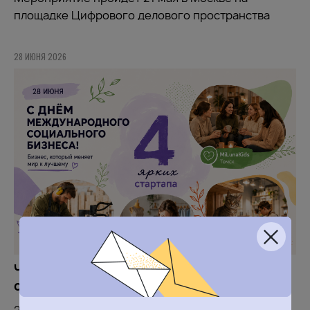
площадке Цифрового делового пространства
28 ИЮНЯ 2026
Четыре ярких стартапа в сфере
социального предпринимательства
28 июня в мире отмечают Международный день