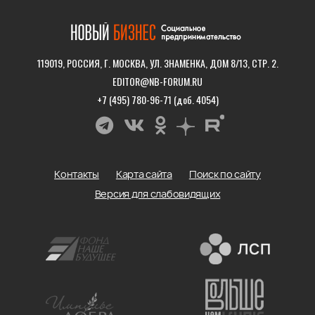
119019, РОССИЯ, Г. МОСКВА, УЛ. ЗНАМЕНКА, ДОМ 8/13, СТР. 2.
EDITOR@NB-FORUM.RU
+7 (495) 780-96-71 (доб. 4054)
Контакты
Карта сайта
Поиск по сайту
Версия для слабовидящих