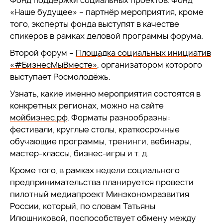
Фонд поддержки социальных проектов. Фонд
«Наше будущее» – партнёр мероприятия, кроме
того, эксперты фонда выступят в качестве
спикеров в рамках деловой программы форума.
Второй форум –
Площадка социальных инициатив
«#БизнесМыВместе»
, организатором которого
выступает Росмолодёжь.
Узнать, какие именно мероприятия состоятся в
конкретных регионах, можно на сайте
мойбизнес.рф
. Форматы разнообразны:
фестивали, круглые столы, краткосрочные
обучающие программы, тренинги, вебинары,
мастер-классы, бизнес-игры и т. д.
Кроме того, в рамках недели социального
предпринимательства планируется провести
пилотный медиапроект Минэкономразвития
России, который, по словам Татьяны
Илюшниковой, поспособствует обмену между