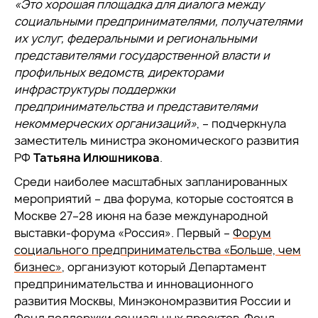
«Это хорошая площадка для диалога между
социальными предпринимателями, получателями
их услуг, федеральными и региональными
представителями государственной власти и
профильных ведомств, директорами
инфраструктуры поддержки
предпринимательства и представителями
некоммерческих организаций»
, – подчеркнула
заместитель министра экономического развития
РФ
Татьяна Илюшникова
.
Среди наиболее масштабных запланированных
мероприятий – два форума, которые состоятся в
Москве 27–28 июня на базе международной
выставки-форума «Россия». Первый –
Форум
социального предпринимательства «Больше, чем
бизнес»
, организуют который Департамент
предпринимательства и инновационного
развития Москвы, Минэкономразвития России и