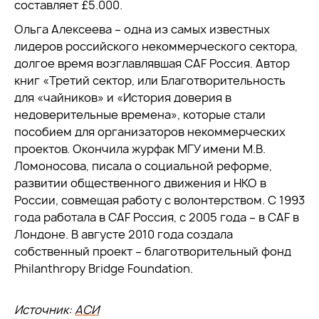
составляет £5.000.
Ольга Алексеева – одна из самых известных
лидеров российского некоммерческого сектора,
долгое время возглавлявшая CAF Россия. Автор
книг «Третий сектор, или Благотворительность
для «чайников» и «История доверия в
недоверительные времена», которые стали
пособием для организаторов некоммерческих
проектов. Окончила журфак МГУ имени М.В.
Ломоносова, писала о социальной реформе,
развитии общественного движения и НКО в
России, совмещая работу с волонтерством. С 1993
года работала в CAF Россия, с 2005 года – в CAF в
Лондоне. В августе 2010 года создала
собственный проект – благотворительный фонд
Philanthropy Bridge Foundation.
Источник:
АСИ