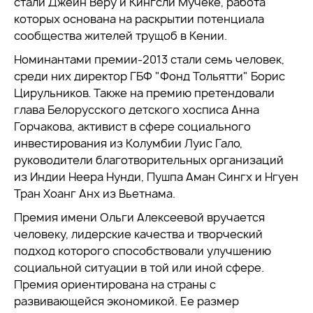
стали Джейн Веру и Кингсли Мучеке, работа
которых основана на раскрытии потенциала
сообщества жителей трущоб в Кении.
Номинантами премии-2013 стали семь человек,
среди них директор ГБФ "Фонд Тольятти" Борис
Цирульников. Также на премию претендовали
глава Белорусского детского хосписа Анна
Горчакова, активист в сфере социального
инвестирования из Колумбии Луис Гало,
руководители благотворительных организаций
из Индии Неера Нунди, Пушпа Аман Сингх и Нгуен
Тран Хоанг Анх из Вьетнама.
Премия имени Ольги Алексеевой вручается
человеку, лидерские качества и творческий
подход которого способствовали улучшению
социальной ситуации в той или иной сфере.
Премия ориентирована на страны с
развивающейся экономикой. Ее размер