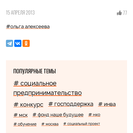
15 АПРЕЛЯ 2013
77
#ольга алексеева
ПОПУЛЯРНЫЕ ТЕМЫ
# социальное
предпринимательство
# господдержка
# конкурс
# инва
# мск
# фонд наше будущее
# нко
# обучение
# москва
# социальный проект