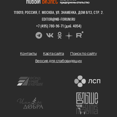
119019, РОССИЯ, Г. МОСКВА, УЛ. ЗНАМЕНКА, ДОМ 8/13, СТР. 2.
EDITOR@NB-FORUM.RU
+7 (495) 780-96-71 (доб. 4054)
Контакты
Карта сайта
Поиск по сайту
Версия для слабовидящих